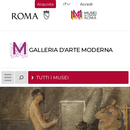
Acquista
Accedi
GALLERIA D'ARTE MODERNA
TUTTI I MUSEI