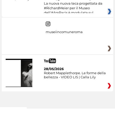
La nuova nuova teca progettata da
#RichardMeier per il Museo
dell'#AraPacis è modulata sul
museiincomuneroma
28/05/2026
Robert Mapplethorpe. Le forme della
bellezza - VIDEO LIS | Calla Lily