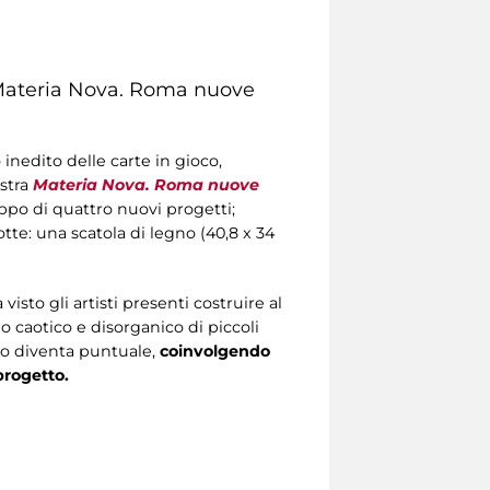
ateria Nova. Roma nuove
inedito delle carte in gioco,
stra
Materia Nova. Roma nuove
uppo di quattro nuovi progetti;
tte: una scatola di legno (40,8 x 34
isto gli artisti presenti costruire al
 caotico e disorganico di piccoli
io diventa puntuale,
coinvolgendo
progetto.