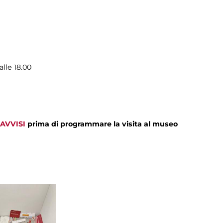
alle 18.00
AVVISI
prima di programmare la visita al museo