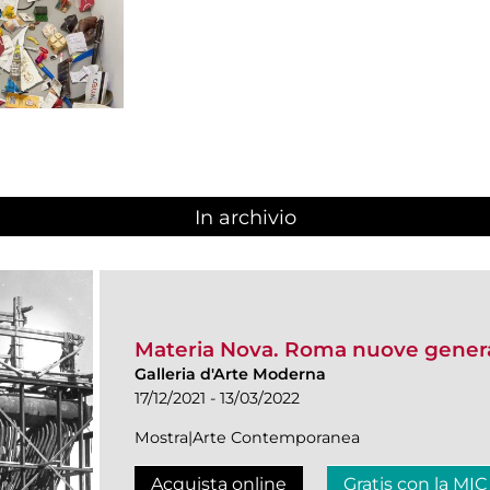
In archivio
Materia Nova. Roma nuove genera
Galleria d'Arte Moderna
17/12/2021 - 13/03/2022
Mostra|Arte Contemporanea
Acquista online
Gratis con la MIC