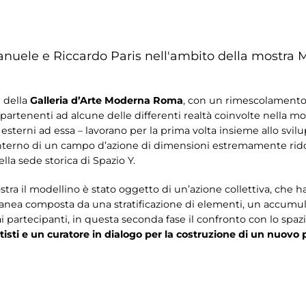
ele e Riccardo Paris nell'ambito della mostra
M
e della
Galleria d’Arte Moderna Roma
, con un rimescolamento 
ppartenenti ad alcune delle differenti realtà coinvolte nella mo
esterni ad essa – lavorano per la prima volta insieme allo svil
l’interno di un campo d’azione di dimensioni estremamente rido
ella sede storica di Spazio Y.
ra il modellino è stato oggetto di un’azione collettiva, che ha v
anea composta da una stratificazione di elementi, un accumulo
 partecipanti, in questa seconda fase il confronto con lo spaz
tisti e un curatore in dialogo per la costruzione di un nuovo 