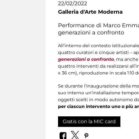
22/02/2022
Galleria d'Arte Moderna
Performance di Marco Emmanu
generazioni a confronto
All’interno del contesto istituzional
quattro curatori e cinque artisti – a
generazioni a confronto
, ma anche 
quattro interventi da realizzarsi al
x 36 cm), riproduzione in scala 1:10 d
Se durante l’inaugurazione della most
suo interno un’installazione tempor
oggetti scelti in modo autonomo dai
per ciascun intervento uno o più ar
Gratis con la MIC card