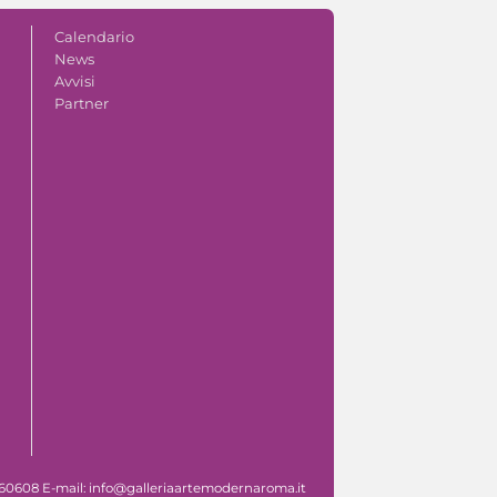
Calendario
News
Avvisi
Partner
 060608 E-mail: info@galleriaartemodernaroma.it