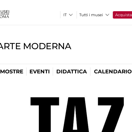
Tutti i musei
Acquist
'ARTE MODERNA
MOSTRE
EVENTI
DIDATTICA
CALENDARIO