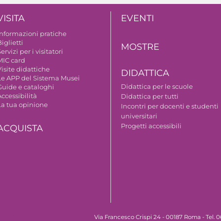
VISITA
EVENTI
Informazioni pratiche
iglietti
MOSTRE
ervizi per i visitatori
MIC card
isite didattiche
DIDATTICA
Le APP del Sistema Musei
Didattica per le scuole
Guide e cataloghi
ccessibilità
Didattica per tutti
La tua opinione
Incontri per docenti e studenti
universitari
Progetti accessibili
ACQUISTA
Via Francesco Crispi 24 - 00187 Roma - Tel.