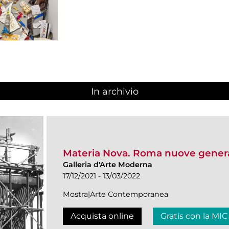
In archivio
Materia Nova. Roma nuove genera
Galleria d'Arte Moderna
17/12/2021 - 13/03/2022
Mostra|Arte Contemporanea
Acquista online
Gratis con la MIC