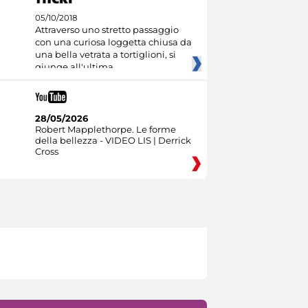
05/10/2018
Attraverso uno stretto passaggio
con una curiosa loggetta chiusa da
una bella vetrata a tortiglioni, si
giunge all'ultima
28/05/2026
Robert Mapplethorpe. Le forme
della bellezza - VIDEO LIS | Derrick
Cross