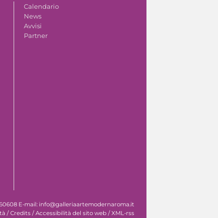
Calendario
News
Avvisi
Partner
 060608 E-mail: info@galleriaartemodernaroma.it
tà
/
Credits
/
Accessibilità del sito web
/
XML-rss