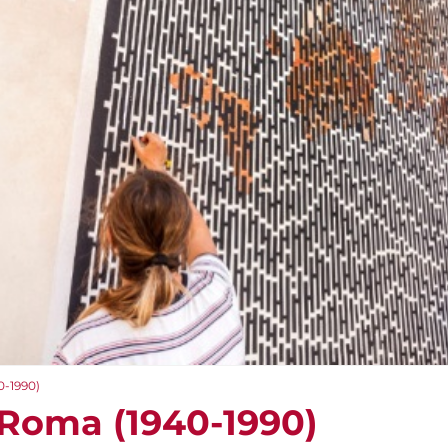
0-1990)
a Roma (1940-1990)