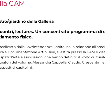
lla GAM
tro/giardino della Galleria
incontri, lectures. Un concentrato programma di e
ziamento fisico.
ealizzato dalla Sovrintendenza Capitolina in relazione all’o
 e Documentazione Arti Visive, allestita presso la GAM e visita
e, spazi d’arte e associazioni che hanno definito il volto cultur
atori del volume, Alessandra Cappella, Claudio Crescentini e D
espositivi capitolini.