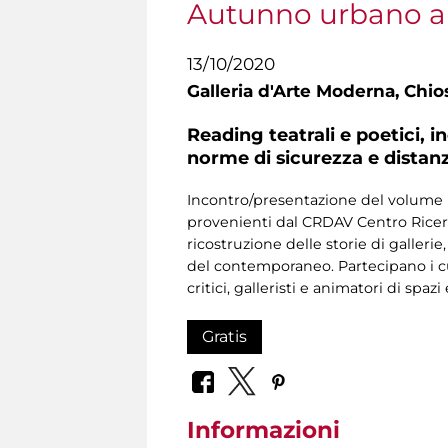
Autunno urbano a
13/10/2020
Galleria d'Arte Moderna,
Chios
Reading teatrali e poetici, 
norme di sicurezza e distan
Incontro/presentazione del volume r
provenienti dal CRDAV Centro Ricerca
ricostruzione delle storie di galleri
del contemporaneo. Partecipano i cur
critici, galleristi e animatori di spazi 
Gratis
Informazioni