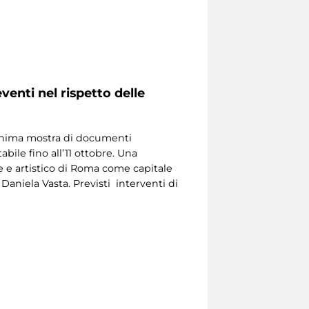
venti nel rispetto delle
monima mostra di documenti
bile fino all’11 ottobre. Una
ale e artistico di Roma come capitale
aniela Vasta. Previsti interventi di