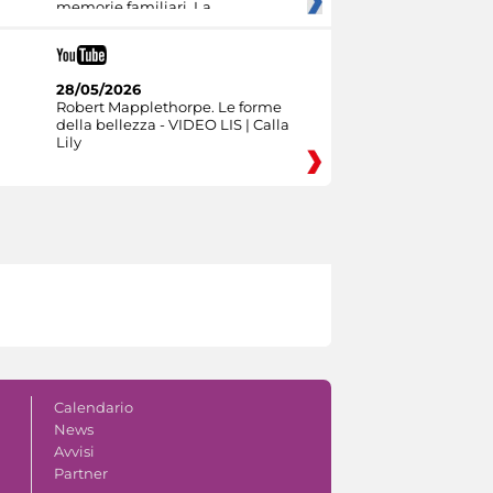
memorie familiari. La
28/05/2026
Robert Mapplethorpe. Le forme
della bellezza - VIDEO LIS | Calla
Lily
Calendario
News
Avvisi
Partner