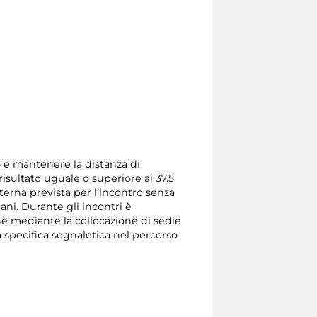
so e mantenere la distanza di
isultato uguale o superiore ai 37.5
terna prevista per l’incontro senza
mani. Durante gli incontri è
one mediante la collocazione di sedie
a specifica segnaletica nel percorso