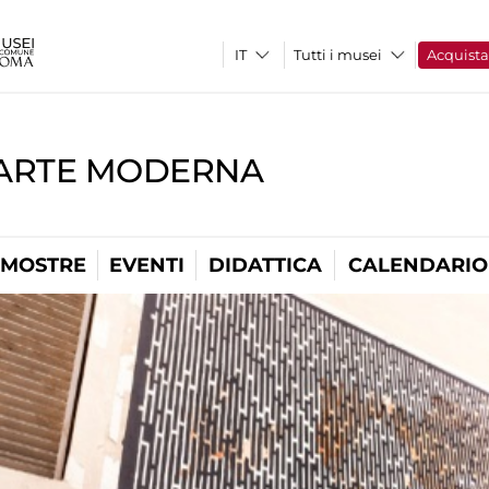
Tutti i musei
Acquist
'ARTE MODERNA
MOSTRE
EVENTI
DIDATTICA
CALENDARIO