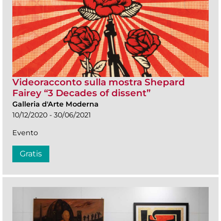
Videoracconto sulla mostra Shepard
Fairey “3 Decades of dissent”
Galleria d'Arte Moderna
10/12/2020 - 30/06/2021
Evento
Gratis