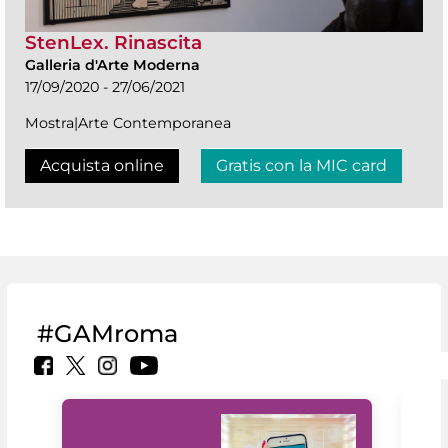
StenLex. Rinascita
Galleria d'Arte Moderna
17/09/2020 - 27/06/2021
Mostra|Arte Contemporanea
Acquista online
Gratis con la MIC card
#GAMroma