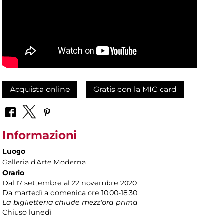
Acquista online
Gratis con la MIC card
Informazioni
Luogo
Galleria d'Arte Moderna
Orario
Dal 17 settembre al 22 novembre 2020
Da martedì a domenica ore 10.00-18.30
La biglietteria chiude mezz'ora prima
Chiuso lunedì