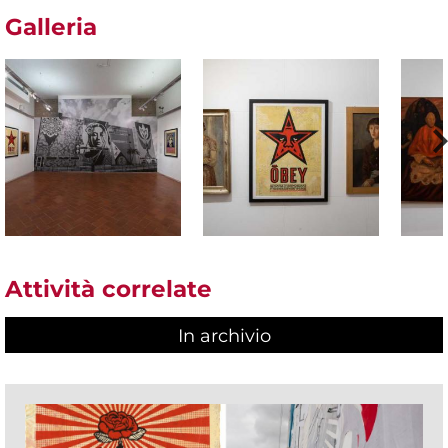
Galleria
Attività correlate
In archivio