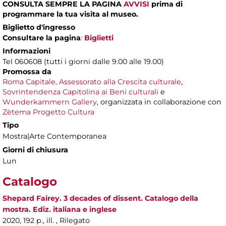
CONSULTA SEMPRE LA PAGINA
AVVISI
prima di
programmare la tua visita al museo.
Biglietto d'ingresso
Consultare la pagina
:
Biglietti
Informazioni
Tel 060608 (tutti i giorni dalle 9.00 alle 19.00)
Promossa da
Roma Capitale, Assessorato alla Crescita culturale
,
Sovrintendenza Capitolina ai Beni culturali
e
Wunderkammern Gallery
, organizzata in collaborazione con
Zètema Progetto Cultura
Tipo
Mostra|Arte Contemporanea
Giorni di chiusura
Lun
Catalogo
Shepard Fairey. 3 decades of dissent. Catalogo della
mostra. Ediz. italiana e inglese
2020, 192 p., ill. , Rilegato