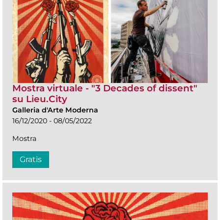
Mostra virtuale - "3 Decades of dissent"
su Lieu.City
Galleria d'Arte Moderna
16/12/2020 - 08/05/2022
Mostra
Gratis