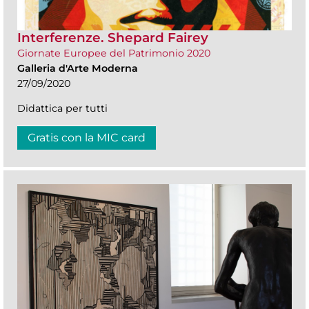
Interferenze. Shepard Fairey
Giornate Europee del Patrimonio 2020
Galleria d'Arte Moderna
27/09/2020
Didattica per tutti
Gratis con la MIC card