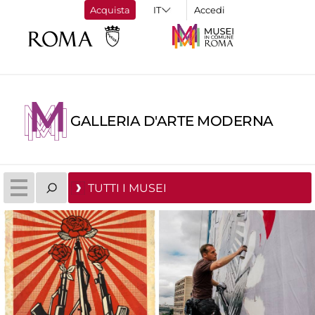
Acquista
Accedi
GALLERIA D'ARTE MODERNA
TUTTI I MUSEI