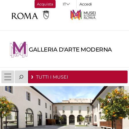
Acquista
Accedi
GALLERIA D'ARTE MODERNA
TUTTI I MUSEI