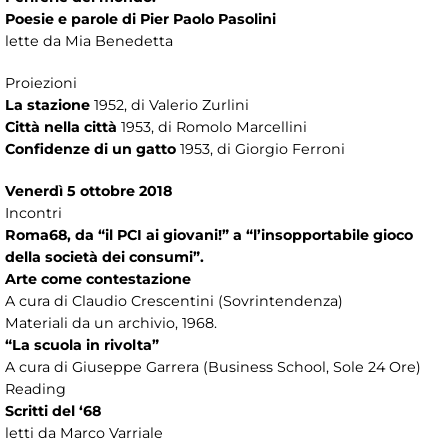
Poesie e parole di Pier Paolo Pasolini
lette da Mia Benedetta
Proiezioni
La stazione
1952, di Valerio Zurlini
Città nella città
1953, di Romolo Marcellini
Confidenze di un gatto
1953, di Giorgio Ferroni
Venerdì 5 ottobre 2018
Incontri
Roma68, da “il PCI ai giovani!” a “l’insopportabile gioco
della società dei consumi”.
Arte come contestazione
A cura di Claudio Crescentini (Sovrintendenza)
Materiali da un archivio, 1968.
“La scuola in rivolta”
A cura di Giuseppe Garrera (Business School, Sole 24 Ore)
Reading
Scritti del ‘68
letti da Marco Varriale