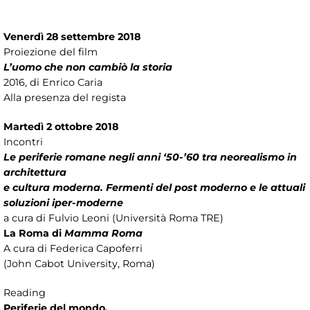
Venerdì 28 settembre 2018
Proiezione del film
L’uomo che non cambiò la storia
2016, di Enrico Caria
Alla presenza del regista
Martedì 2 ottobre 2018
Incontri
Le periferie romane negli anni ‘50-’60 tra neorealismo in
architettura
e cultura moderna. Fermenti del post moderno e le attuali
soluzioni iper-moderne
a cura di Fulvio Leoni (Università Roma TRE)
La Roma di
Mamma Roma
A cura di Federica Capoferri
(John Cabot University, Roma)
Reading
Periferie del mondo.