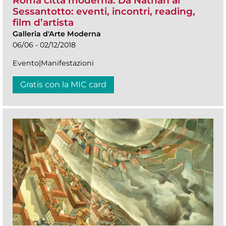
Roma città moderna. Da Nathan al
Sessantotto: eventi, incontri, reading,
film d’artista
Galleria d'Arte Moderna
06/06 - 02/12/2018
Evento|Manifestazioni
Gratis con la MIC card