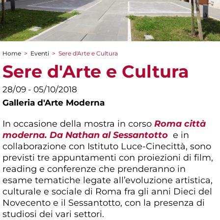
Home
>
Eventi
>
Sere d'Arte e Cultura
Tu sei qui
Sere d'Arte e Cultura
28/09 - 05/10/2018
Galleria d'Arte Moderna
In occasione della mostra in corso
Roma città
moderna. Da Nathan al Sessantotto
e in
collaborazione con Istituto Luce-Cinecittà, sono
previsti tre appuntamenti con proiezioni di film,
reading e conferenze che prenderanno in
esame tematiche legate all’evoluzione artistica,
culturale e sociale di Roma fra gli anni Dieci del
Novecento e il Sessantotto, con la presenza di
studiosi dei vari settori.