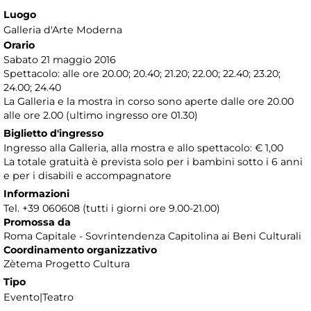
Luogo
Galleria d'Arte Moderna
Orario
Sabato 21 maggio 2016
Spettacolo: alle ore 20.00; 20.40; 21.20; 22.00; 22.40; 23.20;
24.00; 24.40
La Galleria e la mostra in corso sono aperte dalle ore 20.00
alle ore 2.00 (ultimo ingresso ore 01.30)
Biglietto d'ingresso
Ingresso alla Galleria, alla mostra e allo spettacolo: € 1,00
La totale gratuità è prevista solo per i bambini sotto i 6 anni
e per i disabili e accompagnatore
Informazioni
Tel. +39 060608 (tutti i giorni ore 9.00-21.00)
Promossa da
Roma Capitale - Sovrintendenza Capitolina ai Beni Culturali
Coordinamento organizzativo
Zètema Progetto Cultura
Tipo
Evento|Teatro