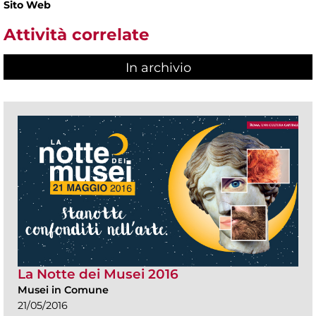
Sito Web
Attività correlate
In archivio
La Notte dei Musei 2016
Musei in Comune
21/05/2016