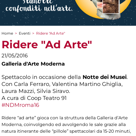
Home
>
Eventi
>
Ridere "Ad Arte"
Tu sei qui
Ridere "Ad Arte"
21/05/2016
Galleria d'Arte Moderna
Spettacolo in occasione della
Notte dei Musei
.
Con Carla Ferraro, Valentina Martino Ghiglia,
Laura Mazzi, Silvia Siravo.
A cura di Coop Teatro 91
#NDMroma16
Ridere “ad arte” gioca con la struttura della Galleria d’Arte
Moderna, coinvolgendo ed avvolgendo le sale grazie alla
natura itinerante delle “pillole” spettacolari da 15-20 minuti,