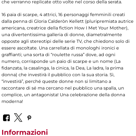
che verranno replicate otto volte nel corso della serata.
16 paia di scarpe, 4 attrici, 16 personaggi femminili creati
dalla penna di Gloria Calderòn Kellett (pluripremiata autrice
americana, creatrice della fiction How I Met Your Mother),
una divertentissima galleria di donne, diametralmente
opposte agli stereotipi delle serie TV, che chiedono solo di
essere ascoltate. Una carrellata di monologhi ironici e
graffianti; una sorta di “roulette russa” dove, ad ogni
numero, corrisponde un paio di scarpe e un nome (La
fidanzata, la casalinga, la cinica, la Dea, La ladra, la prima
donna) che investirà il pubblico con la sua storia. Sì,
“investirà”, perché queste donne non si limitano a
raccontare di sé ma cercano nel pubblico una spalla, un
complice, un antagonista! Una celebrazione della donna
moderna!
Informazioni