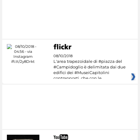
08/10/2018
L'area trapezoidale di #piazza del
#Campidoglio è delimitata dai due
edifici dei #MuseiCapitolini
contrapposti, che con le