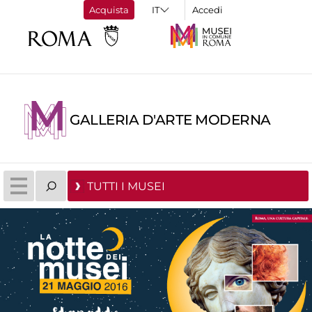
Acquista
Accedi
GALLERIA D'ARTE MODERNA
TUTTI I MUSEI