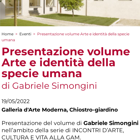
Home
>
Eventi
>
Presentazione volume Arte e identità della specie
Tu sei qui
umana
Presentazione volume
Arte e identità della
specie umana
di Gabriele Simongini
19/05/2022
Galleria d'Arte Moderna,
Chiostro-giardino
Presentazione del volume di
Gabriele Simongini
nell’ambito della serie di INCONTRI D’ARTE,
CULTURA E VITA ALLA GAM.