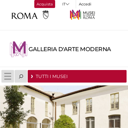
Acquista
Accedi
GALLERIA D'ARTE MODERNA
TUTTI I MUSEI