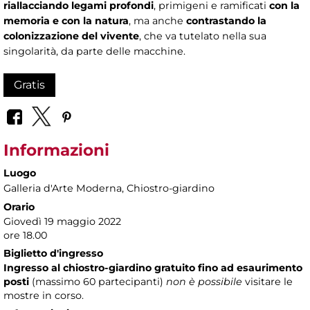
riallacciando legami profondi
, primigeni e ramificati
con la
memoria e con la natura
, ma anche
contrastando la
colonizzazione del vivente
, che va tutelato nella sua
singolarità, da parte delle macchine.
Gratis
Informazioni
Luogo
Galleria d'Arte Moderna
, Chiostro-giardino
Orario
Giovedì 19 maggio 2022
ore 18.00
Biglietto d'ingresso
Ingresso al chiostro-giardino gratuito fino ad esaurimento
posti
(massimo
60 partecipanti)
non è possibile
visitare le
mostre in corso.