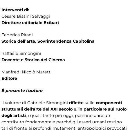
Interventi di:
Cesare Biasini Selvaggi
Direttore editoriale Exibart
Federica Pirani
Storica dell’arte, Sovrintendenza Capitolina
Raffaele Simongini
Docente e Storico del Cinema
Manfredi Nicolò Maretti
Editore
È presente l'autore
Il volume di Gabriele Simongini
riflette
sulle
componenti
strutturali dell'arte del XXI secolo
e,
in particolare sul ruolo
degli artisti
, i quali, tanto più oggi, possono dare un
contributo fondamentale perché gli esseri umani restino
tali di fronte ai profondi mutamenti antropologici provocati