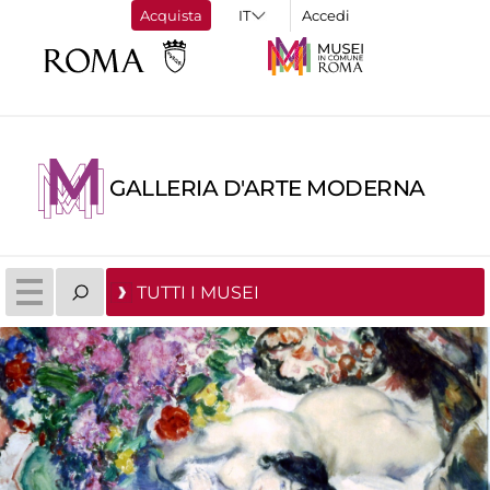
Acquista
Accedi
GALLERIA D'ARTE MODERNA
TUTTI I MUSEI