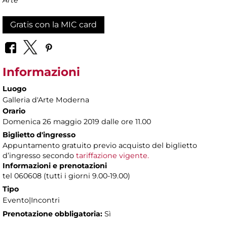
Gratis con la MIC card
Informazioni
Luogo
Galleria d'Arte Moderna
Orario
Domenica 26 maggio 2019 dalle ore 11.00
Biglietto d'ingresso
Appuntamento gratuito previo acquisto del biglietto
d’ingresso secondo
tariffazione vigente.
Informazioni e prenotazioni
tel 060608 (tutti i giorni 9.00-19.00)
Tipo
Evento|Incontri
Prenotazione obbligatoria:
Sì