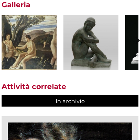
Galleria
Attività correlate
In archivio