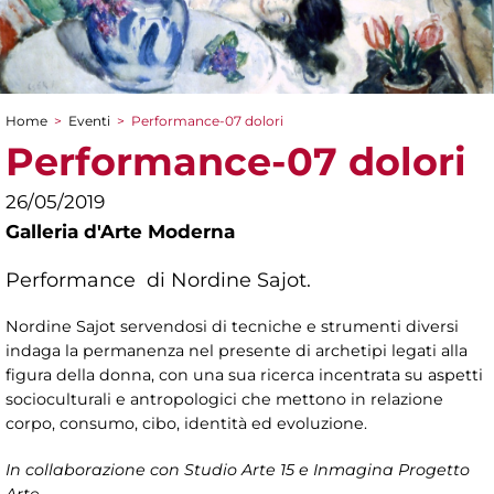
Home
>
Eventi
>
Performance-07 dolori
Tu sei qui
Performance-07 dolori
26/05/2019
Galleria d'Arte Moderna
Performance di Nordine Sajot.
Nordine Sajot servendosi di tecniche e strumenti diversi
indaga la permanenza nel presente di archetipi legati alla
figura della donna, con una sua ricerca incentrata su aspetti
socioculturali e antropologici che mettono in relazione
corpo, consumo, cibo, identità ed evoluzione.
In collaborazione con Studio Arte 15 e Inmagina Progetto
Arte