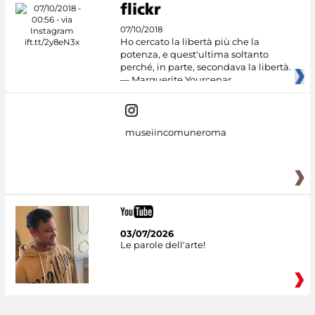
07/10/2018
Ho cercato la libertà più che la
potenza, e quest'ultima soltanto
perché, in parte, secondava la libertà.
— Marguerite Yourcenar
museiincomuneroma
03/07/2026
Le parole dell'arte!