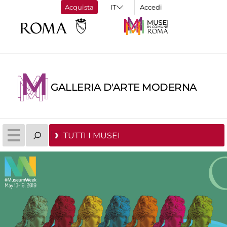
Acquista
Accedi
GALLERIA D'ARTE MODERNA
TUTTI I MUSEI