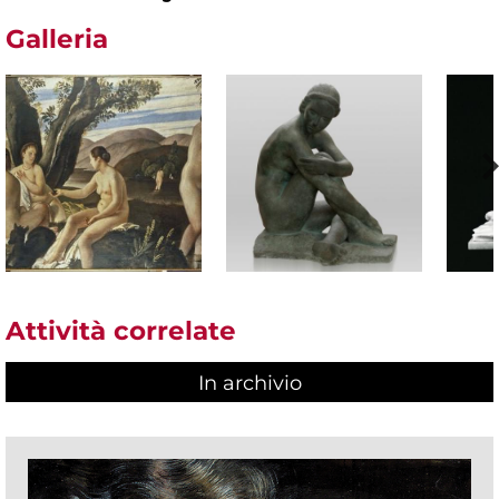
Galleria
Attività correlate
In archivio