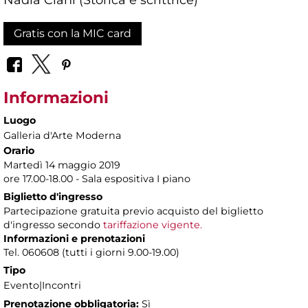
Gratis con la MIC card
Informazioni
Luogo
Galleria d'Arte Moderna
Orario
Martedì 14 maggio 2019
ore 17.00-18.00 - Sala espositiva I piano
Biglietto d'ingresso
Partecipazione gratuita previo acquisto del biglietto
d'ingresso secondo
tariffazione vigente.
Informazioni e prenotazioni
Tel. 060608 (tutti i giorni 9.00-19.00)
Tipo
Evento|Incontri
Prenotazione obbligatoria:
Sì