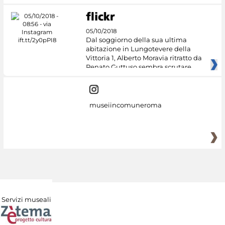
05/10/2018
Dal soggiorno della sua ultima
abitazione in Lungotevere della
Vittoria 1, Alberto Moravia ritratto da
Renato Guttuso sembra scrutare
museiincomuneroma
Servizi museali