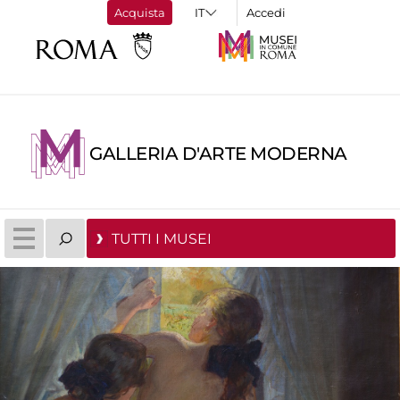
Acquista
Accedi
GALLERIA D'ARTE MODERNA
TUTTI I MUSEI