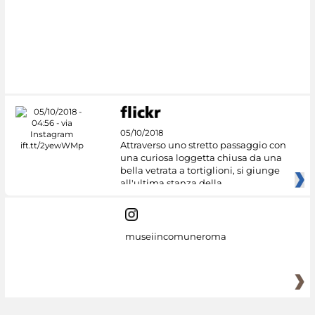
05/10/2018
Attraverso uno stretto passaggio con
una curiosa loggetta chiusa da una
bella vetrata a tortiglioni, si giunge
all'ultima stanza della
museiincomuneroma