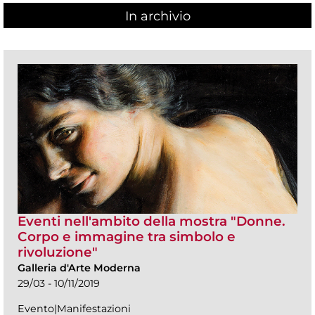
In archivio
Eventi nell'ambito della mostra "Donne.
Corpo e immagine tra simbolo e
rivoluzione"
Galleria d'Arte Moderna
29/03 - 10/11/2019
Evento|Manifestazioni