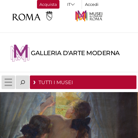
Acquista
Accedi
GALLERIA D'ARTE MODERNA
TUTTI I MUSEI