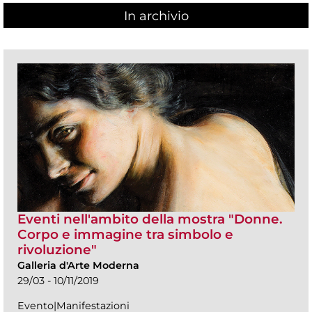
In archivio
Eventi nell'ambito della mostra "Donne.
Corpo e immagine tra simbolo e
rivoluzione"
Galleria d'Arte Moderna
29/03 - 10/11/2019
Evento|Manifestazioni