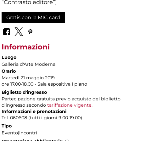
“Contrasto editore”)
Gratis con la MIC card
Informazioni
Luogo
Galleria d'Arte Moderna
Orario
Martedì 21 maggio 2019
ore 17.00-18.00 - Sala espositiva I piano
Biglietto d'ingresso
Partecipazione gratuita previo acquisto del biglietto
d'ingresso secondo
tariffazione vigente.
Informazioni e prenotazioni
Tel. 060608 (tutti i giorni 9.00-19.00)
Tipo
Evento|Incontri