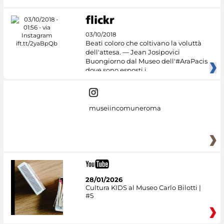
03/10/2018
Beati coloro che coltivano la voluttà
dell'attesa. — Jean Josipovici
Buongiorno dal Museo dell'#AraPacis
dove sono esposti i
museiincomuneroma
28/01/2026
Cultura KIDS al Museo Carlo Bilotti |
#5