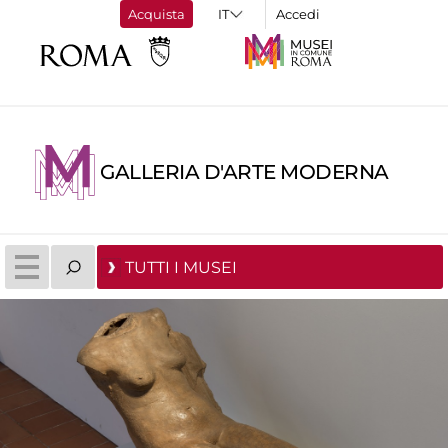
Acquista
Accedi
GALLERIA D'ARTE MODERNA
TUTTI I MUSEI