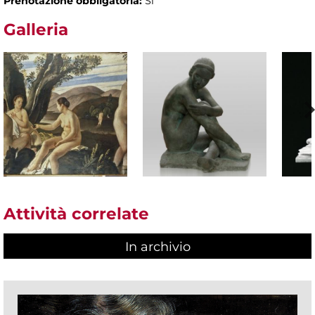
Prenotazione obbligatoria:
Sì
Galleria
Attività correlate
In archivio