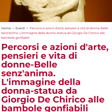
Home
>
Eventi
>
Percorsi e azioni d'arte, pensieri e vita di donne-Belle
Tu sei qui
senz'anima. L'immagine della donna-statua da Giorgio De Chirico alle
bambole gonfiabili
Percorsi e azioni d'arte,
pensieri e vita di
donne-Belle
senz'anima.
L'immagine della
donna-statua da
Giorgio De Chirico alle
bambole gonfiabili