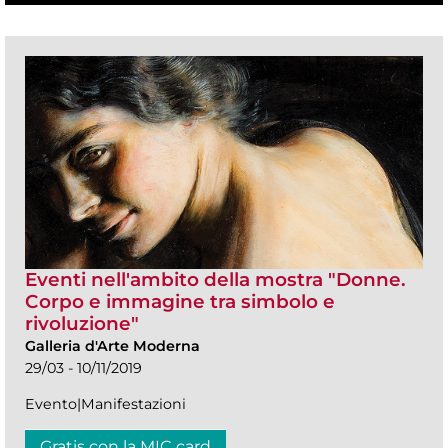
Eventi nell'ambito della mostra "Donne.
Corpo e immagine tra simbolo e
rivoluzione"
Galleria d'Arte Moderna
29/03 - 10/11/2019
Evento|Manifestazioni
Gratis con la MIC card