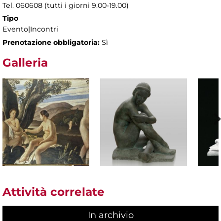
Tel. 060608 (tutti i giorni 9.00-19.00)
Tipo
Evento|Incontri
Prenotazione obbligatoria:
Sì
Galleria
Attività correlate
In archivio