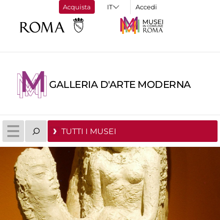
Acquista
Accedi
GALLERIA D'ARTE MODERNA
TUTTI I MUSEI