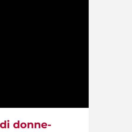
a di donne-