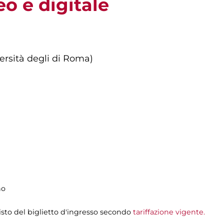
eo e digitale
versità degli di Roma)
no
isto del biglietto d'ingresso secondo
tariffazione vigente.