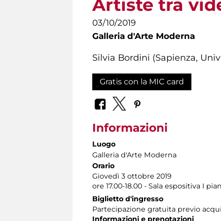
Artiste tra vid
03/10/2019
Galleria d'Arte Moderna
Silvia Bordini (Sapienza, Uni
Gratis con la MIC card
Informazioni
Luogo
Galleria d'Arte Moderna
Orario
Giovedì 3 ottobre 2019
ore 17.00-18.00 - Sala espositiva I pia
Biglietto d'ingresso
Partecipazione gratuita previo acqu
Informazioni e prenotazioni