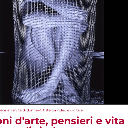
pensieri e vita di donne-Artiste tra video e digitale
ni d'arte, pensieri e vit