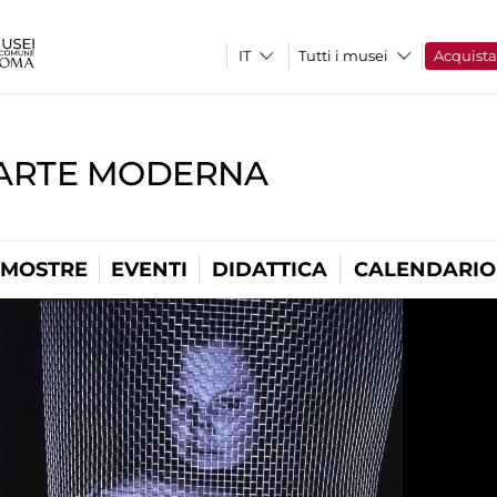
Tutti i musei
Acquist
'ARTE MODERNA
MOSTRE
EVENTI
DIDATTICA
CALENDARIO