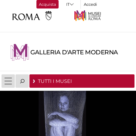
Acquista
Accedi
GALLERIA D'ARTE MODERNA
TUTTI I MUSEI