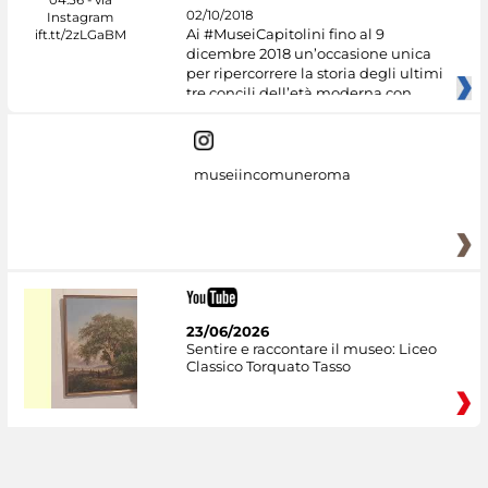
02/10/2018
Ai #MuseiCapitolini fino al 9
dicembre 2018 un’occasione unica
per ripercorrere la storia degli ultimi
tre concili dell’età moderna con
museiincomuneroma
23/06/2026
Sentire e raccontare il museo: Liceo
Classico Torquato Tasso