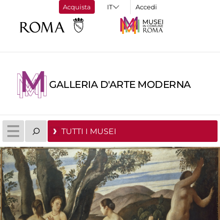
Acquista
Accedi
GALLERIA D'ARTE MODERNA
TUTTI I MUSEI