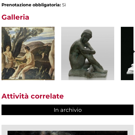
Prenotazione obbligatoria:
Sì
Galleria
Attività correlate
In archivio