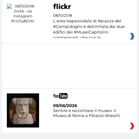
08/10/2018
L'area trapezoidale di #piazza del
#Campidoglio è delimitata dai due
edifici dei #MuseiCapitolini
contrapposti, che con le
09/06/2026
Sentire e raccontare il museo: il
Museo di Roma a Palazzo Braschi