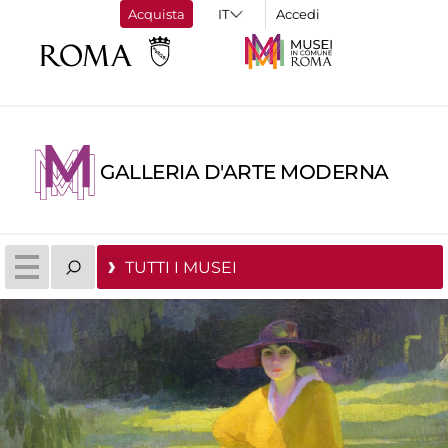
Acquista
Accedi
GALLERIA D'ARTE MODERNA
TUTTI I MUSEI