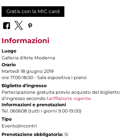
Gratis con la MIC card
Informazioni
Luogo
Galleria d'Arte Moderna
Orario
Martedì 18 giugno 2019
ore 17.00-18.00 - Sala espositiva I piano
Biglietto d'ingresso
Partecipazione gratuita previo acquisto del biglietto
d'ingresso secondo
tariffazione vigente.
Informazioni e prenotazioni
Tel. 060608 (tutti i giorni 9.00-19.00)
Tipo
Evento|Incontri
Prenotazione obbligatoria:
Sì