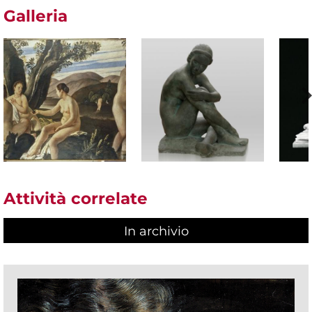
Galleria
Attività correlate
In archivio