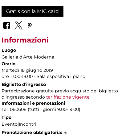
Gratis con la MIC card
Informazioni
Luogo
Galleria d'Arte Moderna
Orario
Martedì 18 giugno 2019
ore 17.00-18.00 - Sala espositiva I piano
Biglietto d'ingresso
Partecipazione gratuita previo acquisto del biglietto
d'ingresso secondo
tariffazione vigente.
Informazioni e prenotazioni
Tel. 060608 (tutti i giorni 9.00-19.00)
Tipo
Evento|Incontri
Prenotazione obbligatoria:
Sì