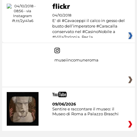
04/10/2018
E' di #Cavaceppi il calco in gesso del
busto dell’imperatore #Caracalla
conservato nel #CasinoNobile a
#VillaTorlonia. Per la
museiincomuneroma
09/06/2026
Sentire e raccontare il museo: il
Museo di Roma a Palazzo Braschi