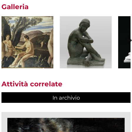
Galleria
Attività correlate
In archivio