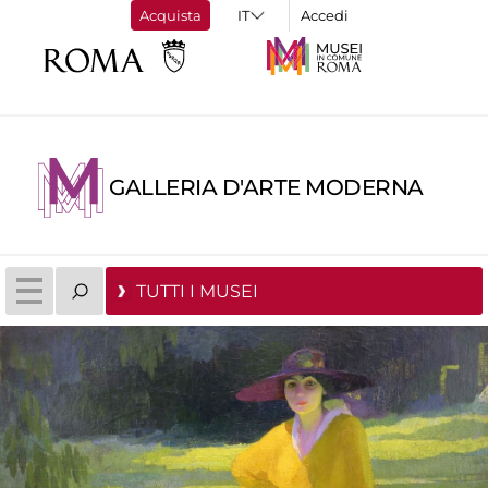
Acquista
Accedi
GALLERIA D'ARTE MODERNA
TUTTI I MUSEI