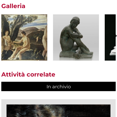
Galleria
Attività correlate
In archivio