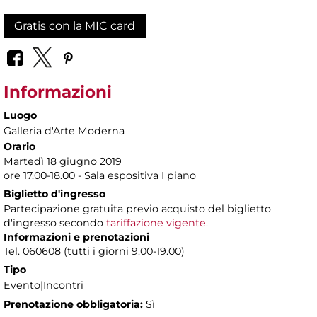
Gratis con la MIC card
Informazioni
Luogo
Galleria d'Arte Moderna
Orario
Martedì 18 giugno 2019
ore 17.00-18.00 - Sala espositiva I piano
Biglietto d'ingresso
Partecipazione gratuita previo acquisto del biglietto
d'ingresso secondo
tariffazione vigente.
Informazioni e prenotazioni
Tel. 060608 (tutti i giorni 9.00-19.00)
Tipo
Evento|Incontri
Prenotazione obbligatoria:
Sì