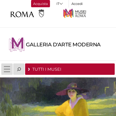
Acquista
Accedi
GALLERIA D'ARTE MODERNA
TUTTI I MUSEI