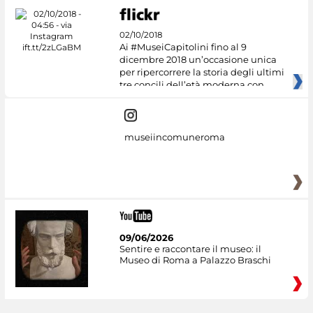
02/10/2018
Ai #MuseiCapitolini fino al 9
dicembre 2018 un’occasione unica
per ripercorrere la storia degli ultimi
tre concili dell’età moderna con
museiincomuneroma
09/06/2026
Sentire e raccontare il museo: il
Museo di Roma a Palazzo Braschi