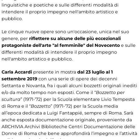
linguistiche e poetiche e sulle differenti modalità di
intendere il proprio impegno nell'ambito artistico e
pubblico.
Le cinque nuove opere sono un'occasione, unica nel suo
genere, per
riflettere su alcune delle più eccezionali
protagoniste dell'arte "al femminile" del Novecento
e sulle
differenti modalità di intendere il proprio impegno
nell'ambito artistico e pubblico.
Carla Accardi
presente in mostra
dal 23 luglio al 1
settembre 2019
con una serie di opere dei decenni
Settanta e Novanta, fra i quali alcuni bozzetti originali inediti
e/o da molto tempo non esposti. Come il “
Bozzetto per
scultura
” (1971-’72) per la Scuola elementare Livio Tempesta
di Roma e il “
Bozzetto
” (1971-’72) per la Scuola media
all’epoca dedicata a Luigi Fantappié, sempre di Roma. Sarà
anche esposta documentazione originale, proveniente da
ARCHIVIA Archivi Biblioteche Centri Documentazione delle
Donne di Roma che bene approfondirà l’impegno e l’attività