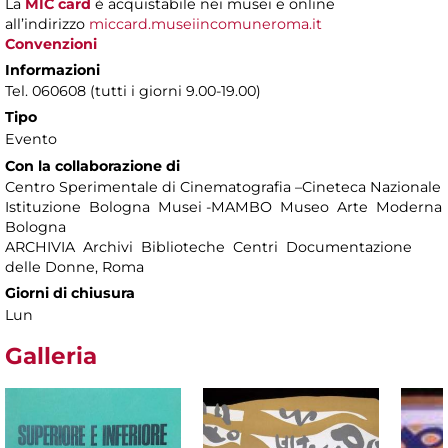
La
MIC card
è acquistabile nei musei e online
all’indirizzo
miccard.museiincomuneroma.it
Convenzioni
Informazioni
Tel. 060608 (tutti i giorni 9.00-19.00)
Tipo
Evento
Con la collaborazione di
Centro Sperimentale di Cinematografia –Cineteca Nazionale
Istituzione Bologna Musei -MAMBO Museo Arte Moderna
Bologna
ARCHIVIA Archivi Biblioteche Centri Documentazione
delle Donne, Roma
Giorni di chiusura
Lun
Galleria