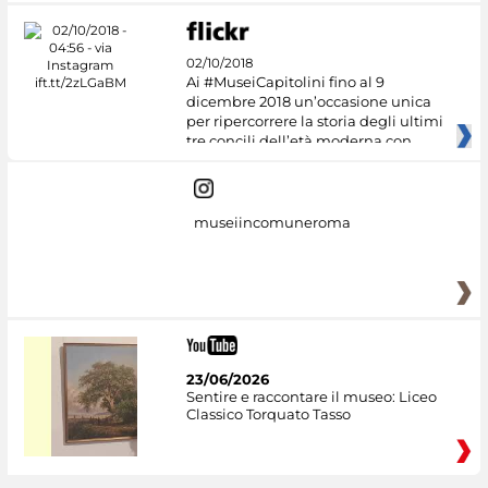
02/10/2018
Ai #MuseiCapitolini fino al 9
dicembre 2018 un’occasione unica
per ripercorrere la storia degli ultimi
tre concili dell’età moderna con
museiincomuneroma
23/06/2026
Sentire e raccontare il museo: Liceo
Classico Torquato Tasso