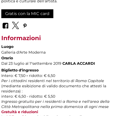
politica e culturale dell’artista.
Gratis con la MIC card
Informazioni
Luogo
Galleria d'Arte Moderna
Orario
Dal 23 luglio al 1°settembre 2019
CARLA ACCARDI
Biglietto d'ingresso
Intero: € 7,50
-
ridotto: € 6,50
Per i cittadini residenti nel territorio di Roma Capitale
(mediante esibizione di valido documento che attesti la
residenza) :
intero: € 6,50 - ridotto: € 5,50
Ingresso gratuito per i residenti a Roma e nell'area della
Città Metropolitana nella prima domenica di ogni mese
Gratuità e riduzioni