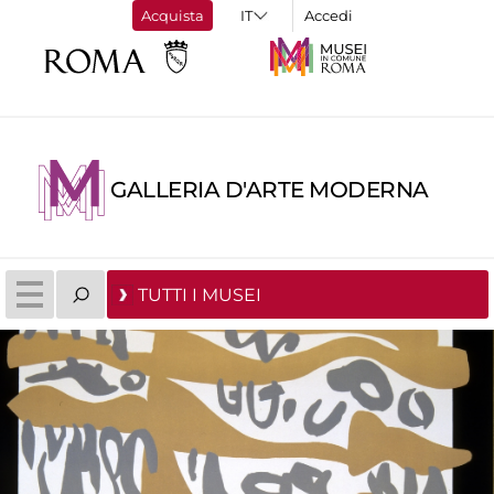
Acquista
Accedi
GALLERIA D'ARTE MODERNA
TUTTI I MUSEI