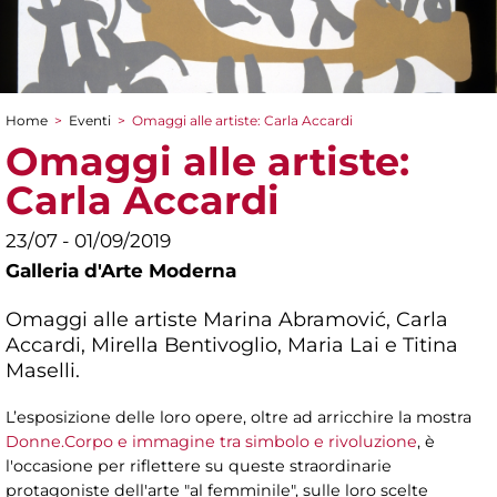
Home
>
Eventi
>
Omaggi alle artiste: Carla Accardi
Tu sei qui
Omaggi alle artiste:
Carla Accardi
23/07 - 01/09/2019
Galleria d'Arte Moderna
Omaggi alle artiste Marina Abramović, Carla
Accardi, Mirella Bentivoglio, Maria Lai e Titina
Maselli.
L’esposizione delle loro opere, oltre ad arricchire la mostra
Donne.Corpo e immagine tra simbolo e rivoluzione
, è
l'occasione per riflettere su queste straordinarie
protagoniste dell'arte "al femminile", sulle loro scelte