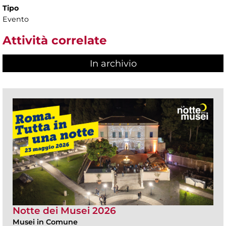
Tipo
Evento
Attività correlate
In archivio
Notte dei Musei 2026
Musei in Comune