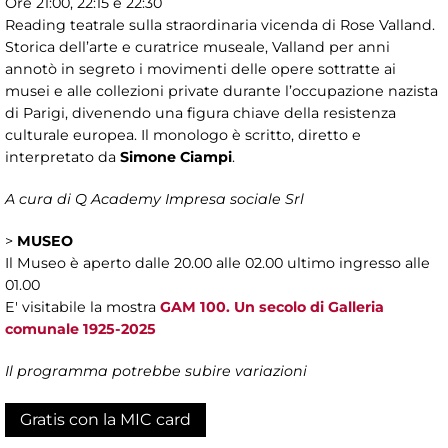
Ore 21:00, 22:15 e 22:30
Reading teatrale sulla straordinaria vicenda di Rose Valland.
Storica dell’arte e curatrice museale, Valland per anni
annotò in segreto i movimenti delle opere sottratte ai
musei e alle collezioni private durante l’occupazione nazista
di Parigi, divenendo una figura chiave della resistenza
culturale europea. Il monologo è scritto, diretto e
interpretato da
Simone Ciampi
.
A cura di Q Academy Impresa sociale Srl
>
MUSEO
Il Museo è aperto dalle 20.00 alle 02.00 ultimo ingresso alle
01.00
E' visitabile la mostra
GAM 100. Un secolo di Galleria
comunale 1925-2025
Il programma potrebbe subire variazioni
Gratis con la MIC card