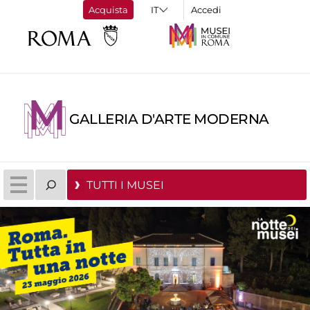
Acquista
Accedi
GALLERIA D'ARTE MODERNA
TUTTI I MUSEI