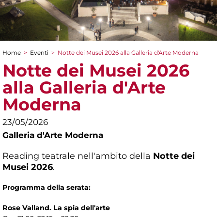
Home
>
Eventi
>
Notte dei Musei 2026 alla Galleria d'Arte Moderna
Tu sei qui
Notte dei Musei 2026
alla Galleria d'Arte
Moderna
23/05/2026
Galleria d'Arte Moderna
Reading teatrale nell'ambito della
Notte dei
Musei 2026
.
Programma della serata:
Rose Valland. La spia dell'arte