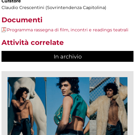
Curatore
Claudio Crescentini (Sovrintendenza Capitolina)
Documenti
Programma rassegna di film, incontri e readings teatrali
Attività correlate
In archivio