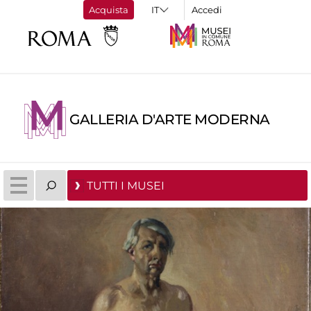
Acquista
Accedi
GALLERIA D'ARTE MODERNA
TUTTI I MUSEI