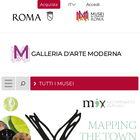
Acquista
Accedi
GALLERIA D'ARTE MODERNA
TUTTI I MUSEI