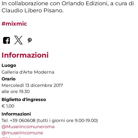
In collaborazione con Orlando Edizioni, a cura di
Claudio Libero Pisano.
#mixmic
Informazioni
Luogo
Galleria d'Arte Moderna
Orario
Mercoledì 13 dicembre 2017
alle ore 19.30
Biglietto d'ingresso
€ 1,00
Informazioni
Tel. +39 060608 (tutti i giorni ore 9.00-19.00)
@Museiincomuneroma
@museiincomune