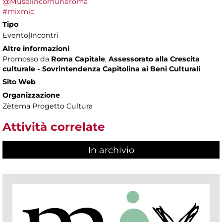
@Museiincomuneroma
#mixmic
Tipo
Evento|Incontri
Altre informazioni
Promosso da
Roma Capitale
,
Assessorato alla Crescita
culturale - Sovrintendenza Capitolina ai Beni Culturali
Sito Web
Organizzazione
Zètema Progetto Cultura
Attività correlate
In archivio