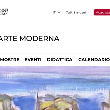
Tutti i musei
Acquist
'ARTE MODERNA
MOSTRE
EVENTI
DIDATTICA
CALENDARIO