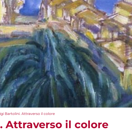
igi Bartolini. Attraverso il colore
. Attraverso il colore