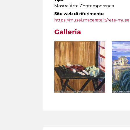
Mostra|Arte Contemporanea
Sito web di riferimento
https://musei.macerata.it/rete-muse
Galleria