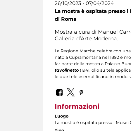
26/10/2023 - 07/04/2024
La mostra è ospitata presso i
di Roma
Mostra a cura di Manuel Carr
Galleria d’Arte Moderna.
La Regione Marche celebra con una ser
nato a Cupramontana nel 1892 e mor
far parte della mostra a Palazzo Buon
tavolinetto
(1941, olio su tela applic
le due tele esemplificano in modo sig
Informazioni
Luogo
La mostra è ospitata presso i Musei 
Tipo