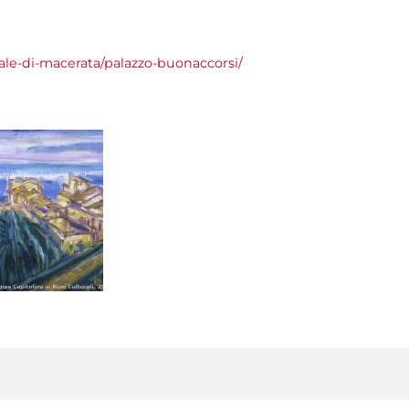
ale-di-macerata/palazzo-buonaccorsi/