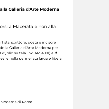
alla Galleria d'Arte Moderna
orsi a Macerata e non alla
tista, scrittore, poeta e incisore
ella Galleria d’Arte Moderna per
938, olio su tela, inv. AM 4001) e
Il
ccesi e nella pennellata larga e libera
rte Moderna di Roma