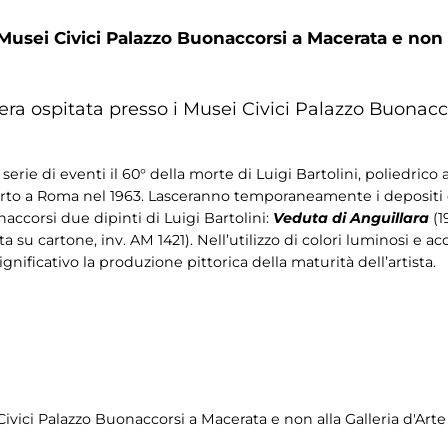
 Musei Civici Palazzo Buonaccorsi a Macerata e non 
era ospitata presso i Musei Civici Palazzo Buonacc
ie di eventi il 60° della morte di Luigi Bartolini, poliedrico ar
to a Roma nel 1963. Lasceranno temporaneamente i depositi d
accorsi due dipinti di Luigi Bartolini:
Veduta di Anguillara
(1
ata su cartone, inv. AM 1421). Nell’utilizzo di colori luminosi e a
nificativo la produzione pittorica della maturità dell’artista.
Civici Palazzo Buonaccorsi a Macerata e non alla Galleria d'A