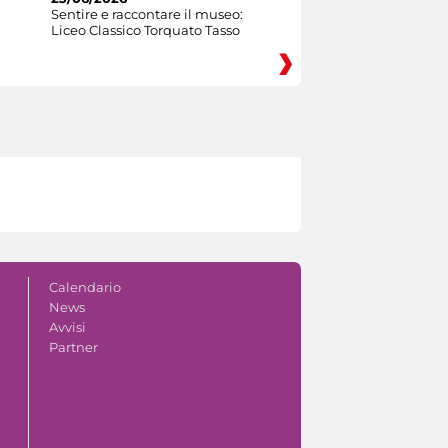
Sentire e raccontare il museo:
Liceo Classico Torquato Tasso
Calendario
News
Avvisi
Partner