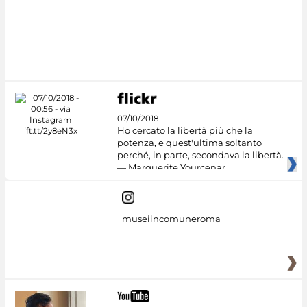
07/10/2018
Ho cercato la libertà più che la
potenza, e quest'ultima soltanto
perché, in parte, secondava la libertà.
— Marguerite Yourcenar
museiincomuneroma