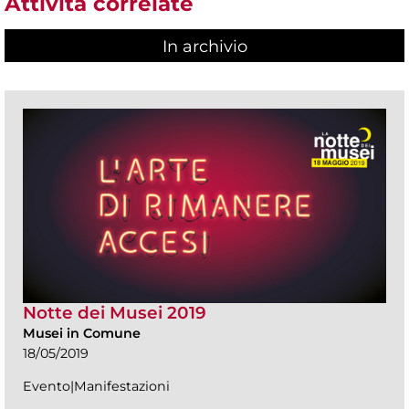
Attività correlate
In archivio
Notte dei Musei 2019
Musei in Comune
18/05/2019
Evento|Manifestazioni