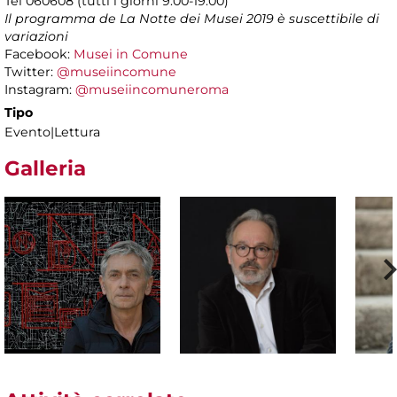
Tel 060608 (tutti i giorni 9.00-19.00)
Il programma de La Notte dei Musei 2019 è suscettibile di
variazioni
Facebook:
Musei in Comune
Twitter:
@museiincomune
Instagram:
@museiincomuneroma
Tipo
Evento|Lettura
Galleria