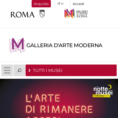
Acquista
Accedi
GALLERIA D'ARTE MODERNA
TUTTI I MUSEI