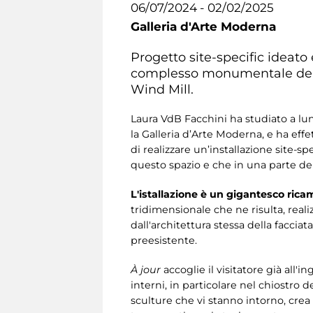
06/07/2024 - 02/02/2025
Galleria d'Arte Moderna
Progetto site-specific ideato 
complesso monumentale dell’e
Wind Mill.
Laura VdB Facchini ha studiato a lu
la Galleria d’Arte Moderna, e ha effe
di realizzare un’installazione site-sp
questo spazio e che in una parte d
L'istallazione è un gigantesco rica
tridimensionale che ne risulta, real
dall'architettura stessa della facciat
preesistente.
À
jour
accoglie il visitatore già all
interni, in particolare nel chiostro d
sculture che vi stanno intorno, crea 