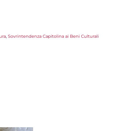
ura
,
Sovrintendenza Capitolina ai Beni Culturali