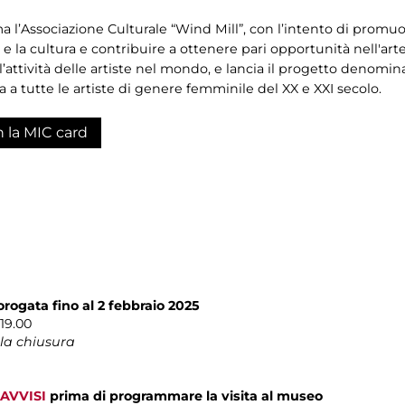
a l’Associazione Culturale “Wind Mill”, con l’intento di promu
e e la cultura e contribuire a ottenere pari opportunità nell'a
l’attività delle artiste nel mondo, e lancia il progetto denomi
 a tutte le artiste di genere femminile del XX e XXI secolo.
n la MIC card
rogata fino al 2 febbraio 2025
19.00
la chiusura
AVVISI
prima di programmare la visita al museo