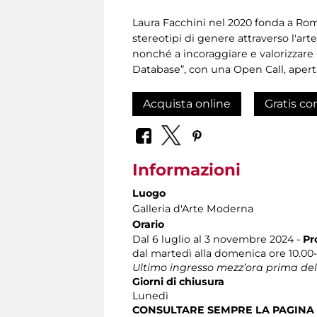
Laura Facchini nel 2020 fonda a Rom
stereotipi di genere attraverso l'art
nonché a incoraggiare e valorizzare 
Database”, con una Open Call, aperta
Acquista online
Gratis co
Informazioni
Luogo
Galleria d'Arte Moderna
Orario
Dal 6 luglio al 3 novembre 2024 -
Pro
dal martedì alla domenica ore 10.00-
Ultimo ingresso mezz’ora prima del
Giorni di chiusura
Lunedì
CONSULTARE SEMPRE LA PAGINA