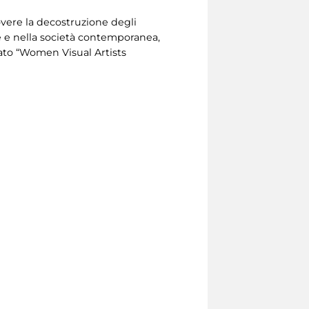
overe la decostruzione degli
rte e nella società contemporanea,
nato “Women Visual Artists