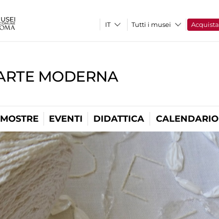
Tutti i musei
Acquist
'ARTE MODERNA
MOSTRE
EVENTI
DIDATTICA
CALENDARIO