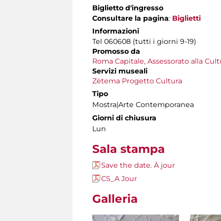
Biglietto d'ingresso
Consultare la pagina
:
Biglietti
Informazioni
Tel 060608 (tutti i giorni 9-19)
Promosso da
Roma Capitale, Assessorato alla Cult
Servizi museali
Zètema Progetto Cultura
Tipo
Mostra|Arte Contemporanea
Giorni di chiusura
Lun
Sala stampa
Save the date. À jour
CS_A Jour
Galleria