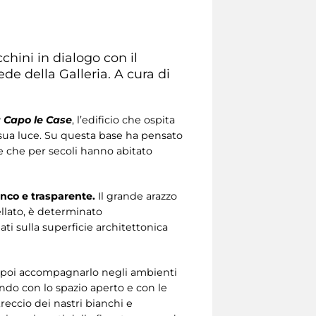
chini in dialogo con il
 della Galleria. A cura di
 Capo le Case
, l’edificio che ospita
a sua luce. Su questa base ha pensato
 che per secoli hanno abitato
anco e trasparente.
Il grande arazzo
ellato, è determinato
ati sulla superficie architettonica
per poi accompagnarlo negli ambienti
gendo con lo spazio aperto e con le
treccio dei nastri bianchi e