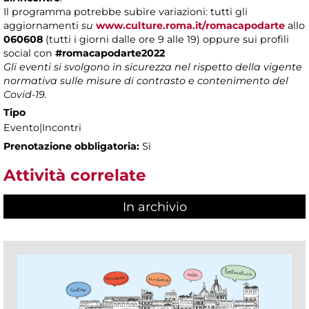
Il programma potrebbe subire variazioni: tutti gli
aggiornamenti
su
www.culture.roma.it/romacapodarte
allo
060608
(tutti i giorni dalle ore 9 alle 19) oppure sui profili
social con
#romacapodarte2022
Gli eventi si svolgono in sicurezza nel rispetto della vigente
normativa sulle misure di contrasto e contenimento del
Covid-19.
Tipo
Evento|Incontri
Prenotazione obbligatoria:
Sì
Attività correlate
In archivio