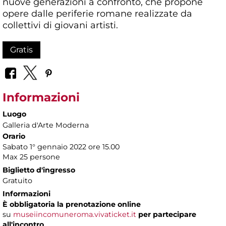
nuove generazioni a confronto, che propone
opere dalle periferie romane realizzate da
collettivi di giovani artisti.
Gratis
Informazioni
Luogo
Galleria d'Arte Moderna
Orario
Sabato 1° gennaio 2022 ore 15.00
Max 25 persone
Biglietto d'ingresso
Gratuito
Informazioni
È obbligatoria la prenotazione online
su
museiincomuneroma.vivaticket.it
per partecipare
all'incontro
.