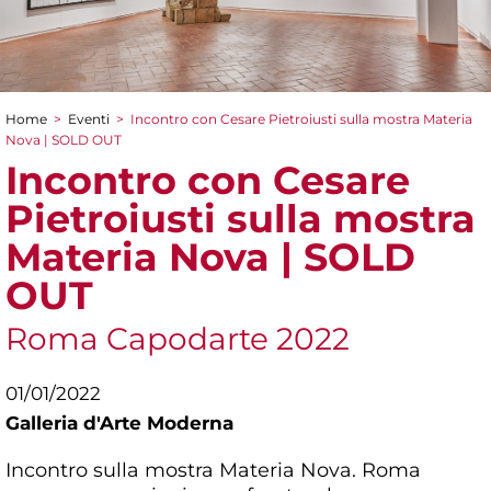
Home
>
Eventi
>
Incontro con Cesare Pietroiusti sulla mostra Materia
Tu sei qui
Nova | SOLD OUT
Incontro con Cesare
Pietroiusti sulla mostra
Materia Nova | SOLD
OUT
Roma Capodarte 2022
01/01/2022
Galleria d'Arte Moderna
Incontro sulla mostra Materia Nova. Roma