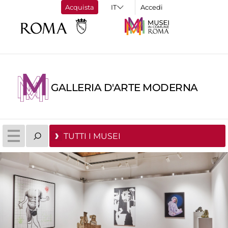
Acquista
Accedi
GALLERIA D'ARTE MODERNA
TUTTI I MUSEI