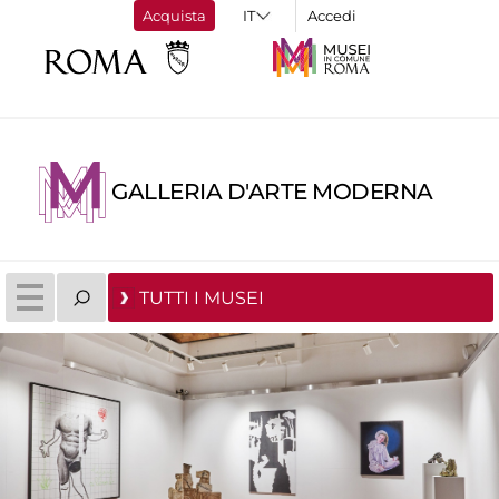
Acquista
Accedi
GALLERIA D'ARTE MODERNA
TUTTI I MUSEI