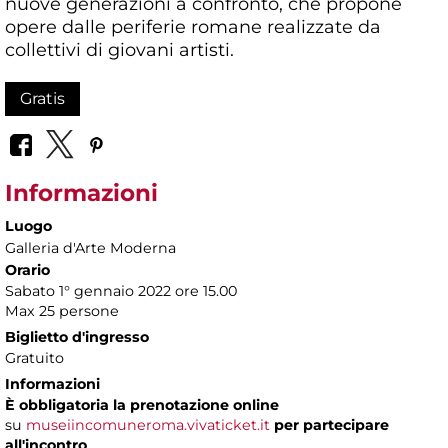
nuove generazioni a confronto, che propone
opere dalle periferie romane realizzate da
collettivi di giovani artisti.
Gratis
Informazioni
Luogo
Galleria d'Arte Moderna
Orario
Sabato 1° gennaio 2022 ore 15.00
Max 25 persone
Biglietto d'ingresso
Gratuito
Informazioni
È obbligatoria la prenotazione online
su
museiincomuneroma.vivaticket.it
per partecipare
all'incontro
.