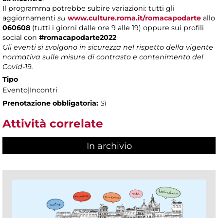
Il programma potrebbe subire variazioni: tutti gli
aggiornamenti
su
www.culture.roma.it/romacapodarte
allo
060608
(tutti i giorni dalle ore 9 alle 19) oppure sui profili
social con
#romacapodarte2022
Gli eventi si svolgono in sicurezza nel rispetto della vigente
normativa sulle misure di contrasto e contenimento del
Covid-19.
Tipo
Evento|Incontri
Prenotazione obbligatoria:
Sì
Attività correlate
In archivio