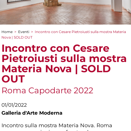
Home
>
Eventi
>
Incontro con Cesare Pietroiusti sulla mostra Materia
Tu sei qui
Nova | SOLD OUT
Incontro con Cesare
Pietroiusti sulla mostra
Materia Nova | SOLD
OUT
Roma Capodarte 2022
01/01/2022
Galleria d'Arte Moderna
Incontro sulla mostra Materia Nova. Roma