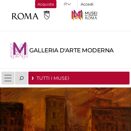
Acquista
Accedi
GALLERIA D'ARTE MODERNA
TUTTI I MUSEI