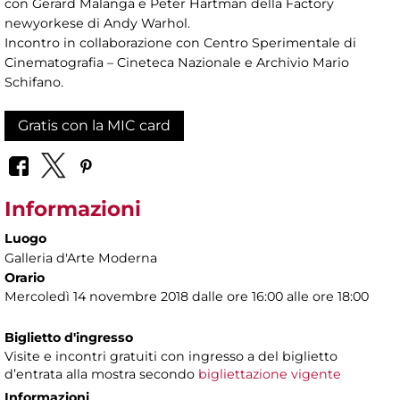
con Gerard Malanga e Peter Hartman della Factory
newyorkese di Andy Warhol.
Incontro in collaborazione con Centro Sperimentale di
Cinematografia – Cineteca Nazionale e Archivio Mario
Schifano.
Gratis con la MIC card
Informazioni
Luogo
Galleria d'Arte Moderna
Orario
Mercoledì 14 novembre 2018 dalle ore 16:00 alle ore 18:00
Biglietto d'ingresso
Visite e incontri gratuiti con ingresso a del biglietto
d’entrata alla mostra secondo
bigliettazione vigente
Informazioni