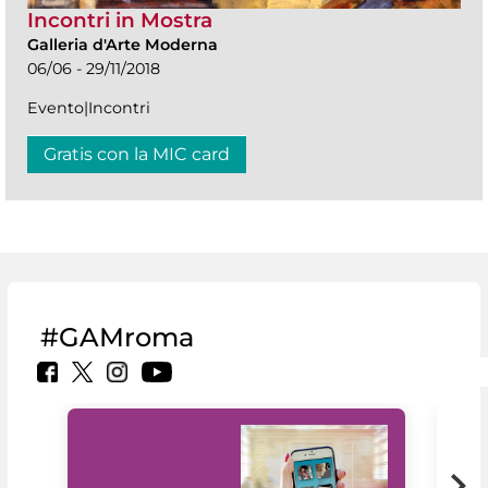
Incontri in Mostra
Galleria d'Arte Moderna
06/06 - 29/11/2018
Evento|Incontri
Gratis con la MIC card
#GAMroma