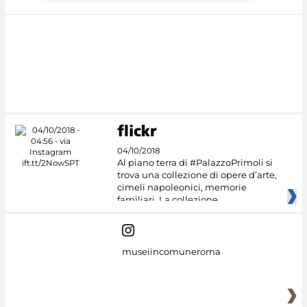
04/10/2018
Al piano terra di #PalazzoPrimoli si
trova una collezione di opere d’arte,
cimeli napoleonici, memorie
familiari. La collezione
museiincomuneroma