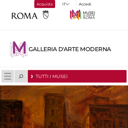
Acquista
Accedi
GALLERIA D'ARTE MODERNA
TUTTI I MUSEI