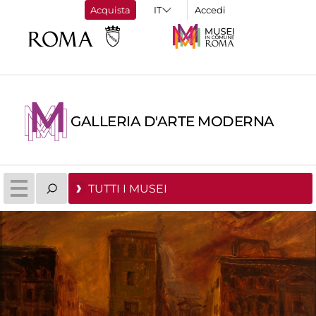
Acquista
Accedi
GALLERIA D'ARTE MODERNA
TUTTI I MUSEI