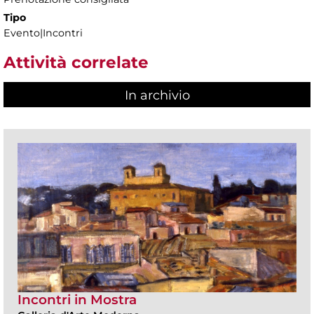
Tipo
Evento|Incontri
Attività correlate
In archivio
Incontri in Mostra