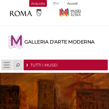
Acquista
Accedi
GALLERIA D'ARTE MODERNA
TUTTI I MUSEI