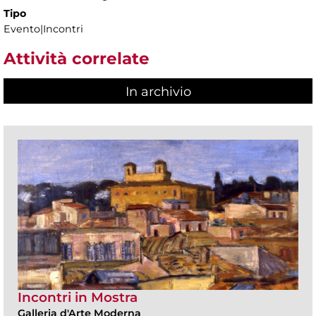
Tipo
Evento|Incontri
Attività correlate
In archivio
Incontri in Mostra
Galleria d'Arte Moderna