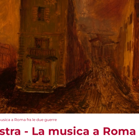
musica a Roma fra le due guerre
stra - La musica a Roma 