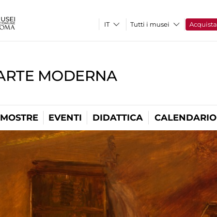
Tutti i musei
Acquist
'ARTE MODERNA
MOSTRE
EVENTI
DIDATTICA
CALENDARIO