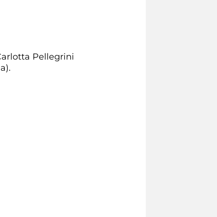
arlotta Pellegrini
a).