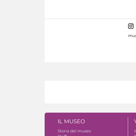
mus
IL MUSEO
Storia del museo