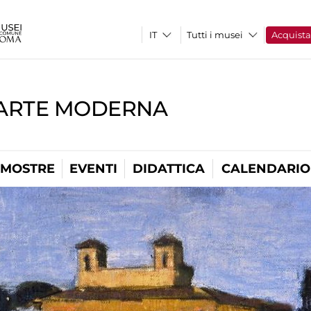
Tutti i musei
Acquist
'ARTE MODERNA
MOSTRE
EVENTI
DIDATTICA
CALENDARIO