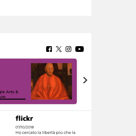
7 nuovi in-
painting tour
sulla piattaforma
le Arts &
Google Arts &
ure
Culture
07/10/2018
Ho cercato la libertà più che la