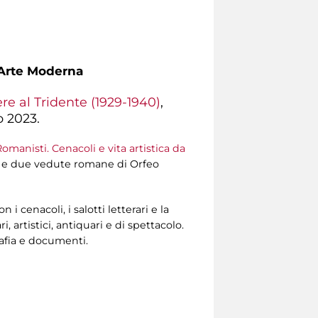
d'Arte Moderna
ere al Tridente (1929-1940)
,
o 2023.
Romanisti. Cenacoli e vita artistica da
85) e due vedute romane di Orfeo
 cenacoli, i salotti letterari e la
artistici, antiquari e di spettacolo.
grafia e documenti.