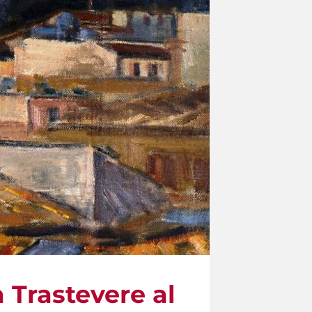
a Trastevere al