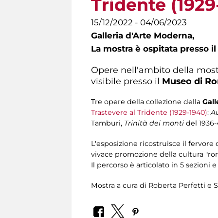
Tridente (1929
15/12/2022 - 04/06/2023
Galleria d'Arte Moderna,
La mostra è ospitata presso i
Opere nell'ambito della mos
visibile presso il
Museo di Ro
Tre opere della collezione della
Gall
Trastevere al Tridente (1929-1940)
:
A
Tamburi,
Trinità dei monti
del 1936-
L'esposizione ricostruisce il fervore 
vivace promozione della cultura "roma
Il percorso è articolato in 5 sezioni
Mostra a cura di Roberta Perfetti e S