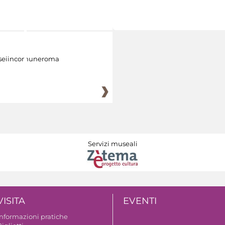
eiincomuneroma
Servizi museali
VISITA
EVENTI
Informazioni pratiche