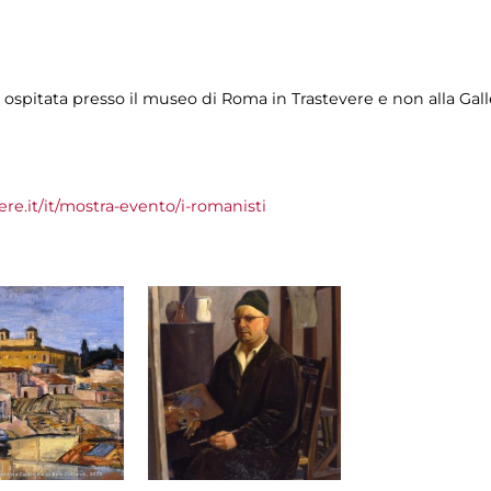
è ospitata presso il museo di Roma in Trastevere e non alla Gal
e.it/it/mostra-evento/i-romanisti