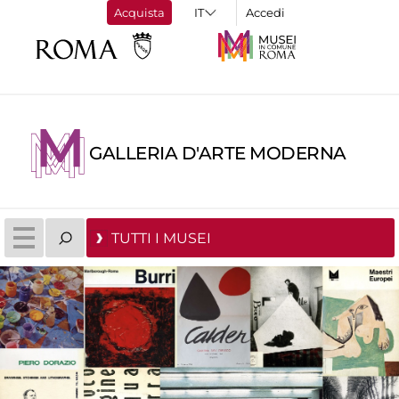
Acquista
Accedi
GALLERIA D'ARTE MODERNA
TUTTI I MUSEI