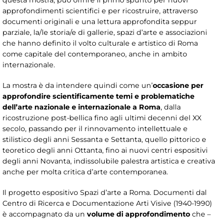
questa mostra, può offrire il primo spunto per nuovi
approfondimenti scientifici e per ricostruire, attraverso
documenti originali e una lettura approfondita seppur
parziale, la/le storia/e di gallerie, spazi d’arte e associazioni
che hanno definito il volto culturale e artistico di Roma
come capitale del contemporaneo, anche in ambito
internazionale.
La mostra è da intendere quindi come
un’
occasione per
approfondire scientificamente temi e problematiche
dell’arte nazionale e internazionale a Roma
, dalla
ricostruzione post-bellica fino agli ultimi decenni del XX
secolo, passando per il rinnovamento intellettuale e
stilistico degli anni Sessanta e Settanta, quello pittorico e
teoretico degli anni Ottanta, fino ai nuovi centri espositivi
degli anni Novanta, indissolubile palestra artistica e creativa
anche per molta critica d’arte contemporanea.
Il progetto espositivo Spazi d’arte a Roma. Documenti dal
Centro di Ricerca e Documentazione Arti Visive (1940-1990)
è accompagnato da un
volume di approfondimento
che –