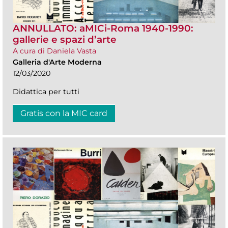
ANNULLATO: aMICi-Roma 1940-1990:
gallerie e spazi d’arte
A cura di Daniela Vasta
Galleria d'Arte Moderna
12/03/2020
Didattica per tutti
Gratis con la MIC card