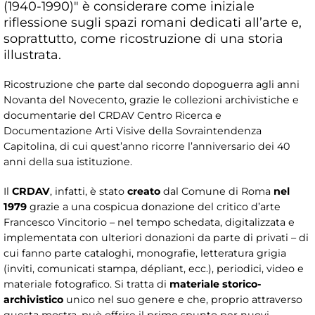
(1940-1990)" è considerare come iniziale
riflessione sugli spazi romani dedicati all’arte e,
soprattutto, come ricostruzione di una storia
illustrata.
Ricostruzione che parte dal secondo dopoguerra agli anni
Novanta del Novecento, grazie le collezioni archivistiche e
documentarie del CRDAV Centro Ricerca e
Documentazione Arti Visive della Sovraintendenza
Capitolina, di cui quest’anno ricorre l’anniversario dei 40
anni della sua istituzione.
Il
CRDAV
, infatti, è stato
creato
dal Comune di Roma
nel
1979
grazie a una cospicua donazione del critico d’arte
Francesco Vincitorio – nel tempo schedata, digitalizzata e
implementata con ulteriori donazioni da parte di privati – di
cui fanno parte cataloghi, monografie, letteratura grigia
(inviti, comunicati stampa, dépliant, ecc.), periodici, video e
materiale fotografico. Si tratta di
materiale storico-
archivistico
unico nel suo genere e che, proprio attraverso