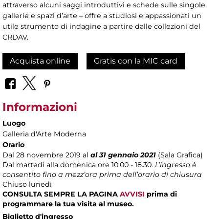
attraverso alcuni saggi introduttivi e schede sulle singole
gallerie e spazi d’arte – offre a studiosi e appassionati un
utile strumento di indagine a partire dalle collezioni del
CRDAV.
Acquista online
Gratis con la MIC card
Informazioni
Luogo
Galleria d'Arte Moderna
Orario
Dal 28 novembre 2019 al
al 31 gennaio 2021
(Sala Grafica)
Dal martedì alla domenica ore 10.00 - 18.30.
L’ingresso è
consentito fino a mezz’ora prima dell’orario di chiusura
Chiuso lunedì
CONSULTA SEMPRE LA PAGINA
AVVISI
prima di
programmare la tua visita al museo.
Biglietto d'ingresso