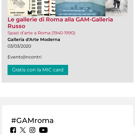
Le gallerie di Roma alla GAM-Galleria
Russo
Spazi d’arte a Roma (1940-1990)
Galleria d'Arte Moderna
03/03/2020
Evento|Incontri
Gratis con la MIC card
#GAMroma