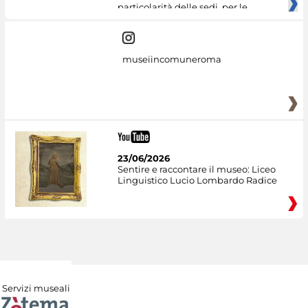
particolarità delle sedi, per le
museiincomuneroma
23/06/2026
Sentire e raccontare il museo: Liceo
Linguistico Lucio Lombardo Radice
Servizi museali