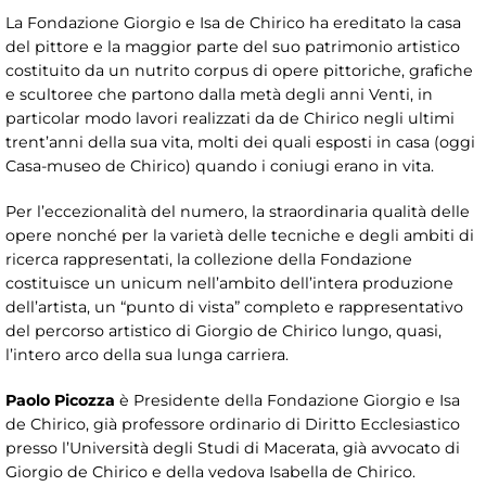
La Fondazione Giorgio e Isa de Chirico ha ereditato la casa
del pittore e la maggior parte del suo patrimonio artistico
costituito da un nutrito corpus di opere pittoriche, grafiche
e scultoree che partono dalla metà degli anni Venti, in
particolar modo lavori realizzati da de Chirico negli ultimi
trent’anni della sua vita, molti dei quali esposti in casa (oggi
Casa-museo de Chirico) quando i coniugi erano in vita.
Per l’eccezionalità del numero, la straordinaria qualità delle
opere nonché per la varietà delle tecniche e degli ambiti di
ricerca rappresentati, la collezione della Fondazione
costituisce un unicum nell’ambito dell’intera produzione
dell’artista, un “punto di vista” completo e rappresentativo
del percorso artistico di Giorgio de Chirico lungo, quasi,
l’intero arco della sua lunga carriera.
Paolo Picozza
è Presidente della Fondazione Giorgio e Isa
de Chirico, già professore ordinario di Diritto Ecclesiastico
presso l’Università degli Studi di Macerata, già avvocato di
Giorgio de Chirico e della vedova Isabella de Chirico.