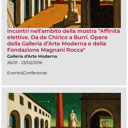
Incontri nell'ambito della mostra "Affinità
elettive. Da de Chirico a Burri. Opere
della Galleria d’Arte Moderna e della
Fondazione Magnani Rocca"
Galleria d'Arte Moderna
26/01 - 23/02/2016
Evento|Conferenze