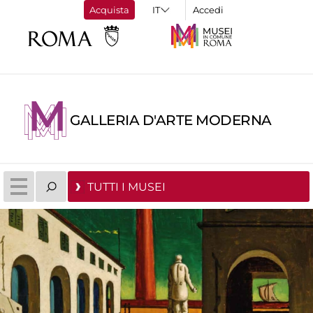
Acquista
Accedi
GALLERIA D'ARTE MODERNA
TUTTI I MUSEI