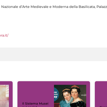
 Nazionale d’Arte Medievale e Moderna della Basilicata, Palazz
a.it/
Il Sistema Musei