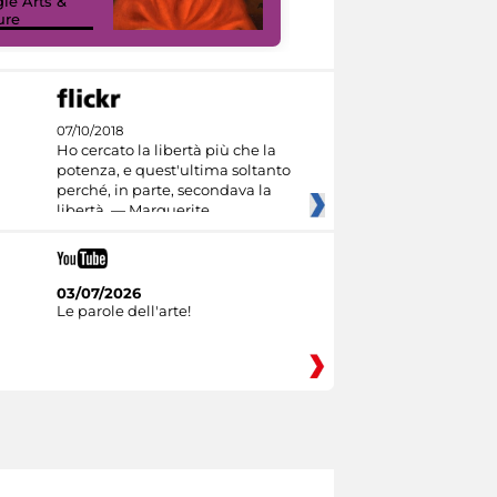
le Arts &
Google Arts &
ure
Culture
07/10/2018
Ho cercato la libertà più che la
potenza, e quest'ultima soltanto
perché, in parte, secondava la
libertà. — Marguerite
03/07/2026
Le parole dell'arte!