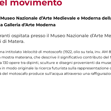
 del movimento
l Museo Nazionale d’Arte Medievale e Moderna della
la Galleria d’Arte Moderna
anti ospitata presso il Museo Nazionale d’Arte M
i di Matera.
rna intitolato
Velocità di motoscafo
(1922, olio su tela, inv. A
a mostra materana, che descrive il significativo contributo del
 130 opere tra dipinti, sculture e disegni provenienti da musei
ca in modo originale la ricerca futurista sulla rappresentazion
cità del motoscafo produce sull'acqua attraverso una raffiguraz