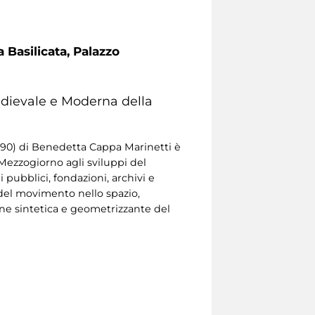
 Basilicata, Palazzo
edievale e Moderna della
M 890) di Benedetta Cappa Marinetti è
 Mezzogiorno agli sviluppi del
 pubblici, fondazioni, archivi e
e del movimento nello spazio,
ione sintetica e geometrizzante del