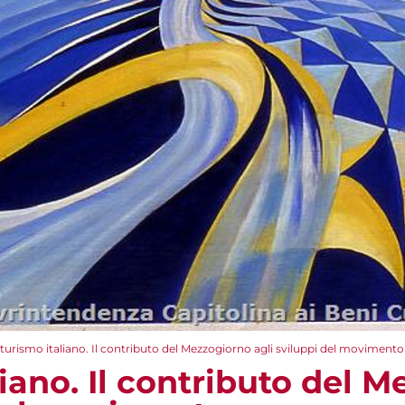
turismo italiano. Il contributo del Mezzogiorno agli sviluppi del movimento
iano. Il contributo del 