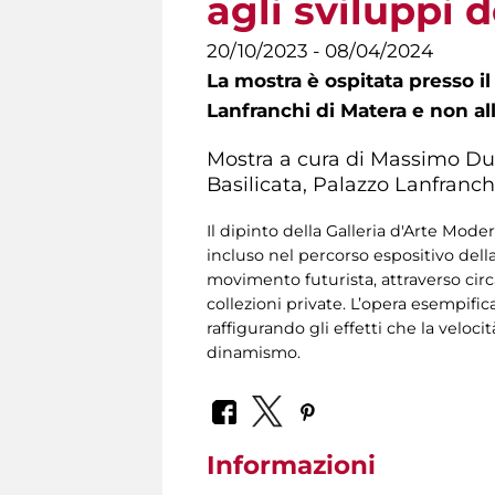
agli sviluppi
20/10/2023 - 08/04/2024
La mostra è ospitata presso i
Lanfranchi di Matera e non al
Mostra a cura di Massimo Dur
Basilicata, Palazzo Lanfranch
Il dipinto della Galleria d'Arte Mode
incluso nel percorso espositivo dell
movimento futurista, attraverso circa
collezioni private. L’opera esempifi
raffigurando gli effetti che la velo
dinamismo.
Informazioni