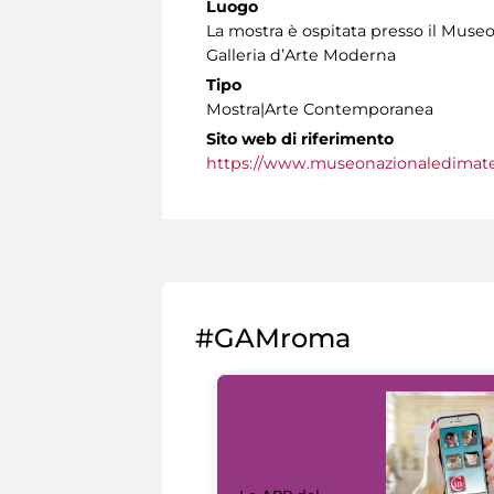
Luogo
La mostra è ospitata presso il Museo
Galleria d’Arte Moderna
Tipo
Mostra|Arte Contemporanea
Sito web di riferimento
https://www.museonazionaledimater
#GAMroma