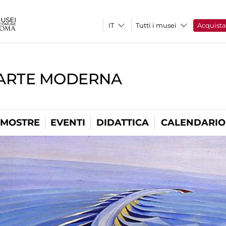
Tutti i musei
Acquist
'ARTE MODERNA
MOSTRE
EVENTI
DIDATTICA
CALENDARIO