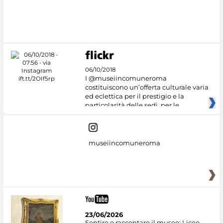
06/10/2018
I @museiincomuneroma
costituiscono un’offerta culturale varia
ed eclettica per il prestigio e la
particolarità delle sedi, per le
museiincomuneroma
23/06/2026
Sentire e raccontare il museo: Liceo