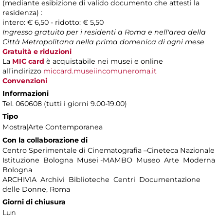
(mediante esibizione di valido documento che attesti la
residenza) :
intero: € 6,50 - ridotto: € 5,50
Ingresso gratuito per i residenti a Roma e nell'area della
Città Metropolitana nella prima domenica di ogni mese
Gratuità e riduzioni
La
MIC card
è acquistabile nei musei e online
all’indirizzo
miccard.museiincomuneroma.it
Convenzioni
Informazioni
Tel. 060608 (tutti i giorni 9.00-19.00)
Tipo
Mostra|Arte Contemporanea
Con la collaborazione di
Centro Sperimentale di Cinematografia –Cineteca Nazionale
Istituzione Bologna Musei -MAMBO Museo Arte Moderna
Bologna
ARCHIVIA Archivi Biblioteche Centri Documentazione
delle Donne, Roma
Giorni di chiusura
Lun