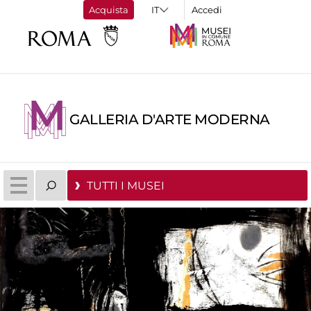
Acquista
Accedi
GALLERIA D'ARTE MODERNA
TUTTI I MUSEI