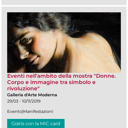
Eventi nell'ambito della mostra "Donne.
Corpo e immagine tra simbolo e
rivoluzione"
Galleria d'Arte Moderna
29/03 - 10/11/2019
Evento|Manifestazioni
Gratis con la MIC card