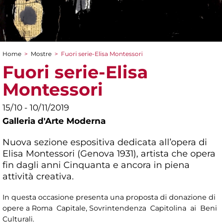
Home
>
Mostre
>
Fuori serie-Elisa Montessori
Tu sei qui
Fuori serie-Elisa
Montessori
15/10 - 10/11/2019
Galleria d'Arte Moderna
Nuova sezione espositiva dedicata all’opera di
Elisa Montessori (Genova 1931), artista che opera
fin dagli anni Cinquanta e ancora in piena
attività creativa.
In questa occasione presenta una proposta di donazione di
opere a Roma Capitale, Sovrintendenza Capitolina ai Beni
Culturali.