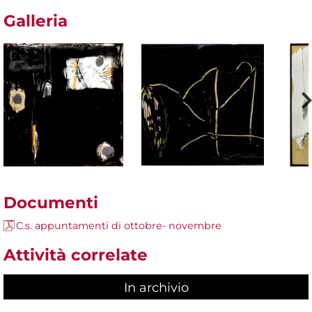
Galleria
Documenti
C.s. appuntamenti di ottobre- novembre
Attività correlate
In archivio