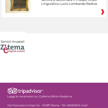
Linguistico Lucio Lombardo Radice
Servizi museali
Leggi le recensioni su:
Galleria d'Arte Moderna
Via Francesco Crispi 24 - 00187 Roma - Tel. 060608 E-mail: