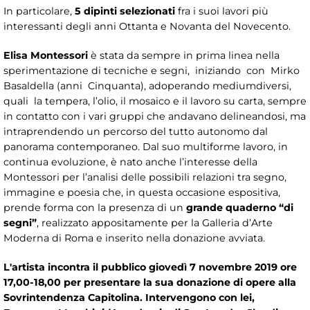
In particolare,
5 dipinti selezionati
fra i suoi lavori più
interessanti degli anni Ottanta e Novanta del Novecento.
Elisa Montessori
è stata da sempre in prima linea nella
sperimentazione di tecniche e segni, iniziando con Mirko
Basaldella (anni Cinquanta), adoperando mediumdiversi,
quali la tempera, l’olio, il mosaico e il lavoro su carta, sempre
in contatto con i vari gruppi che andavano delineandosi, ma
intraprendendo un percorso del tutto autonomo dal
panorama contemporaneo. Dal suo multiforme lavoro, in
continua evoluzione, è nato anche l’interesse della
Montessori per l’analisi delle possibili relazioni tra segno,
immagine e poesia che, in questa occasione espositiva,
prende forma con la presenza di un
grande quaderno “di
segni”
, realizzato appositamente per la Galleria d’Arte
Moderna di Roma e inserito nella donazione avviata.
L'artista incontra il pubblico giovedì 7 novembre 2019 ore
17,00-18,00 per presentare la sua donazione di opere alla
Sovrintendenza Capitolina. Intervengono con lei,