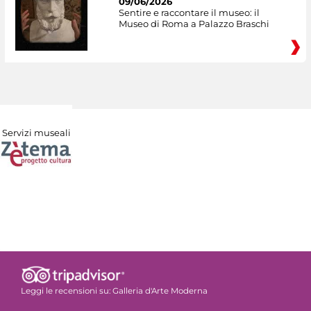
09/06/2026
Sentire e raccontare il museo: il
Museo di Roma a Palazzo Braschi
Servizi museali
Leggi le recensioni su:
Galleria d'Arte Moderna