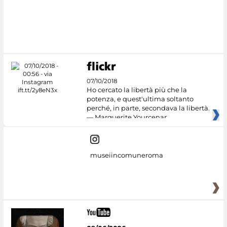
07/10/2018
Ho cercato la libertà più che la
potenza, e quest'ultima soltanto
perché, in parte, secondava la libertà.
— Marguerite Yourcenar
museiincomuneroma