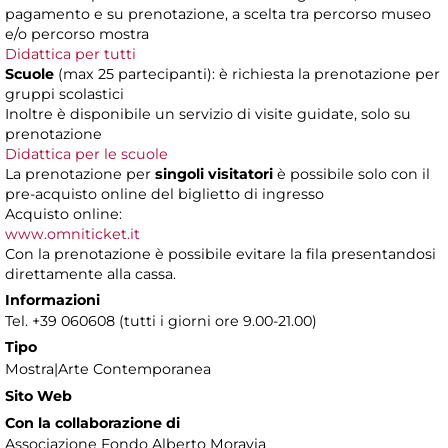
pagamento e su prenotazione, a scelta tra percorso museo
e/o percorso mostra
Didattica per tutti
Scuole
(max 25 partecipanti): è richiesta la prenotazione per
gruppi scolastici
Inoltre è disponibile un servizio di visite guidate, solo su
prenotazione
Didattica per le scuole
La prenotazione per
singoli visitatori
è possibile solo con il
pre-acquisto online del biglietto di ingresso
Acquisto online:
www.omniticket.it
Con la prenotazione è possibile evitare la fila presentandosi
direttamente alla cassa.
Informazioni
Tel. +39 060608 (tutti i giorni ore 9.00-21.00)
Tipo
Mostra|Arte Contemporanea
Sito Web
Con la collaborazione di
Associazione Fondo Alberto Moravia