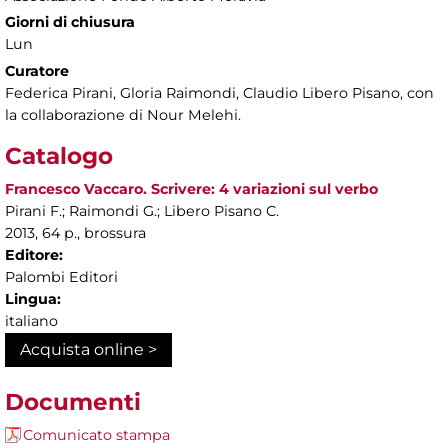
Giorni di chiusura
Lun
Curatore
Federica Pirani, Gloria Raimondi, Claudio Libero Pisano, con
la collaborazione di Nour Melehi.
Catalogo
Francesco Vaccaro. Scrivere: 4 variazioni sul verbo
Pirani F.; Raimondi G.; Libero Pisano C.
2013, 64 p., brossura
Editore:
Palombi Editori
Lingua:
italiano
Acquista online >
Documenti
Comunicato stampa