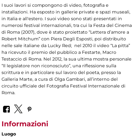
I suoi lavori si compongono di video, fotografia e
installazioni. Ha esposto in gallerie private e spazi museali,
in Italia e all'estero. I suoi video sono stati presentati in
numerosi festival internazionali, tra cui la Festa del Cinema
di Roma (2007), dove è stato proiettato “Lettera d’amore a
Robert Mitchum” con Piera Degli Esposti, poi distribuito
nelle sale italiane da Lucky Red; nel 2010 il video “La pitta”
ha ricevuto il premio del pubblico a Festarte, Macro
Testaccio di Roma. Nel 2012, la sua ultima mostra personale
“Il legislatore non riconosciuto”, una riflessione sulla
scrittura e in particolare sul lavoro del poeta, presso la
Galleria Marte, a cura di Olga Gambari, all’interno del
circuito ufficiale del Fotografia Festival Internazionale di
Roma.
Informazioni
Luogo