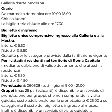
Galleria d'Arte Moderna
Orario
Da martedì a domenica ore 10.00-18.00
Chiuso lunedì
La biglietteria chiude alle ore 17.30
Biglietto d'ingresso
Biglietto unico comprensivo ingresso alla Galleria e alla
Mostra
:
Intero: € 6,50
Ridotto: € 5,50
Gratuito per le categorie previste dalla tariffazione vigente
Per i cittadini residenti nel territorio di Roma Capitale
(mediante esibizione di valido documento che attesti la
residenza)
Intero: € 5,50
Ridotto: € 4,50
Prenotazioni:
060608 (tutti i giorni 9.00 - 21.00)
Gruppi
(max 25 partecipanti): è disponibile un servizio di
prenotazione per gruppi, che non comprende la visita
guidata: costo addizionale per la prenotazione € 25,00 a cui
va aggiunto il costo del biglietto d’ingresso al museo.
Inoltre è disponibile un servizio di visite guidate, a