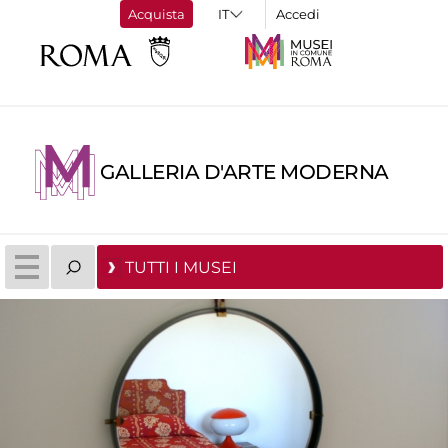
Acquista
Accedi
GALLERIA D'ARTE MODERNA
TUTTI I MUSEI