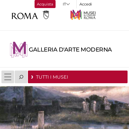
Acquista
Accedi
GALLERIA D'ARTE MODERNA
TUTTI I MUSEI