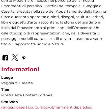
d’Arte Moderna, è incluso nel percorso della mostra
Frammenti di paradiso. Giardini nel tempo alla Reggia di
Caserta, allestita nella sale dell'Appartamento della Regina.
Circa duecento opere tra dipinti, disegni, sculture, erbari,
libri e oggetti d’arte raccontano la storia del giardino in
Italia dal Rinascimento ai primi anni dell’Ottocento. Un
caleidoscopio di rappresentazioni che, nella diversità di
paesaggi, modelli culturali e stili di vita, illustrano a vario
titolo il rapporto fra uomo e Natura.
Informazioni
Luogo
Reggia di Caserta
Tipo
Mostra|Arte Contemporanea
Sito Web
reggiadicaserta.cultura.gov.it/frammentidiparadiso