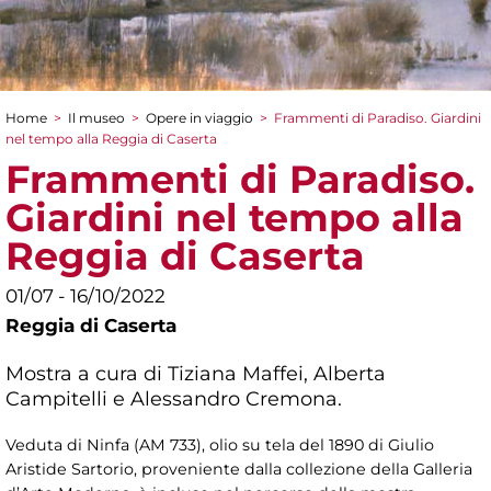
Home
>
Il museo
>
Opere in viaggio
>
Frammenti di Paradiso. Giardini
Tu sei qui
nel tempo alla Reggia di Caserta
Frammenti di Paradiso.
Giardini nel tempo alla
Reggia di Caserta
01/07 - 16/10/2022
Reggia di Caserta
Mostra a cura di Tiziana Maffei, Alberta
Campitelli e Alessandro Cremona.
Veduta di Ninfa (AM 733), olio su tela del 1890 di Giulio
Aristide Sartorio, proveniente dalla collezione della Galleria