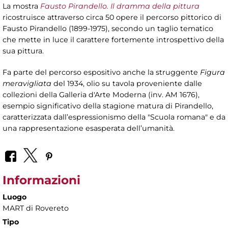
La mostra
Fausto Pirandello. Il dramma della pittura
ricostruisce attraverso circa 50 opere il percorso pittorico di
Fausto Pirandello (1899-1975), secondo un taglio tematico
che mette in luce il carattere fortemente introspettivo della
sua pittura.
Fa parte del percorso espositivo anche la struggente
Figura
meravigliata
del 1934, olio su tavola proveniente dalle
collezioni della Galleria d'Arte Moderna (inv. AM 1676),
esempio significativo della stagione matura di Pirandello,
caratterizzata dall’espressionismo della "Scuola romana" e da
una rappresentazione esasperata dell’umanità.
Informazioni
Luogo
MART di Rovereto
Tipo