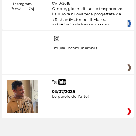
07/10/2018
Ombre, giochi di luce e trasparenze.
La nuova nuova teca progettata da
#RichardMeier per il Museo
dell'#AraPacis è modulata sul
museiincomuneroma
03/07/2026
Le parole dell'arte!