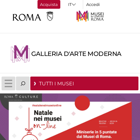
Acquista
Accedi
GALLERIA D'ARTE MODERNA
TUTTI I MUSEI