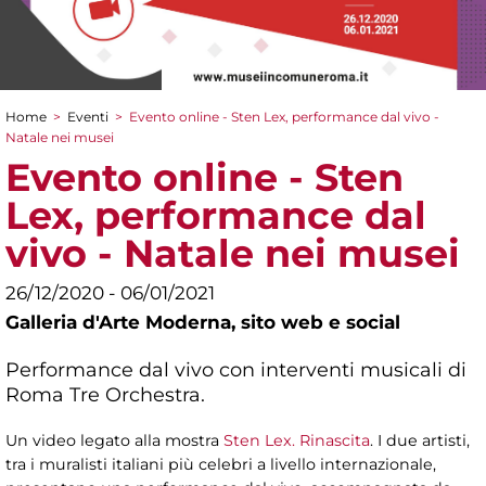
Home
>
Eventi
>
Evento online - Sten Lex, performance dal vivo -
Tu sei qui
Natale nei musei
Evento online - Sten
Lex, performance dal
vivo - Natale nei musei
26/12/2020 - 06/01/2021
Galleria d'Arte Moderna,
sito web e social
Performance dal vivo con interventi musicali di
Roma Tre Orchestra.
Un video legato alla mostra
Sten Lex. Rinascita
. I due artisti,
tra i muralisti italiani più celebri a livello internazionale,