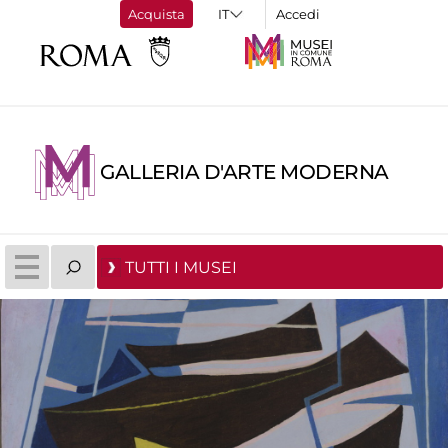
Acquista
Accedi
GALLERIA D'ARTE MODERNA
TUTTI I MUSEI