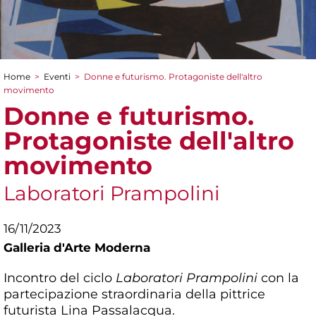
Home
>
Eventi
>
Donne e futurismo. Protagoniste dell'altro
Tu sei qui
movimento
Donne e futurismo.
Protagoniste dell'altro
movimento
Laboratori Prampolini
16/11/2023
Galleria d'Arte Moderna
Incontro del ciclo
Laboratori Prampolini
con la
partecipazione straordinaria della pittrice
futurista Lina Passalacqua.