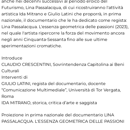
anche nei decenni successivi al periodo eroico del
Futurismo, Lina Passalacqua, di cui ricostruiranno l'attività
artistica Ida Mitrano e Giulio Latini che proporrà, in prima
nazionale, il documentario che le ha dedicato come regista:
Lina Passalacqua. L'essenza geometrica delle passioni (2023),
nel quale l'artista ripercorre la forza del movimento ancora
negli anni Cinquanta-Sessanta fino alle sue ultime
sperimentazioni cromatiche.
Introduce
CLAUDIO CRESCENTINI, Sovrintendenza Capitolina ai Beni
Culturali
Interventi di
GIULIO LATINI, regista del documentario, docente
“Comunicazione Multimediale”, Università di Tor Vergata,
Roma
IDA MITRANO, storica, critica d’arte e saggista
Proiezione in prima nazionale del documentario LINA
PASSALACQUA. L'ESSENZA GEOMETRICA DELLE PASSIONI