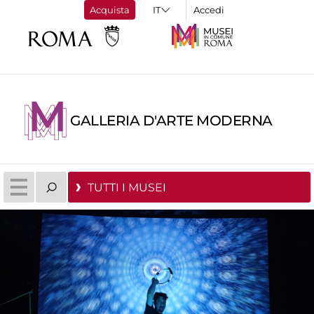
Acquista
Accedi
GALLERIA D'ARTE MODERNA
TUTTI I MUSEI