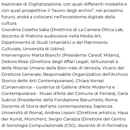
Nazionale di Digitalizzazione, con quali differenti modalità e
con quali prospettive il “lavoro degli archivi”, nel prossimo
futuro, andrà a collocarsi nell’ecosistema digitale della
cultura.
Coordina Cosetta Saba (Direttrice di La Camera Ottica Lab,
docente di Pratiche audiovisive nella Media Art,
Dipartimento di Studi Umanistici e del Patrimonio
Culturale, Università di Udine).
Intervengono Marta Bianchi (Presidente Careof, Milano),
Debora Rossi (Direttore degli Affari Legali, Istituzionali e
delle Risorse Umane della Bien-nale di Venezia, Vicario del
Direttore Generale; Responsabile Organizzativo dell’Archivio
Storico delle Arti Contemporanee), Chiara Vorrasi
(Conservatrice – curatrice di Gallerie d'Arte Moderna e
Contemporanea - Musei d'Arte del Comune di Ferrara), Carla
Subrizi (Presidente della Fondazione Baruchello, Roma.
Docente di Storia dell'arte contemporanea, Sapienza
Università di Roma), Andrea Lissoni (Direttore artistico, Haus
der Kunst, München), Sergio Canazza (Direttore del Centro
di Sonologia Computazionale (CSC), docente di In-formatica