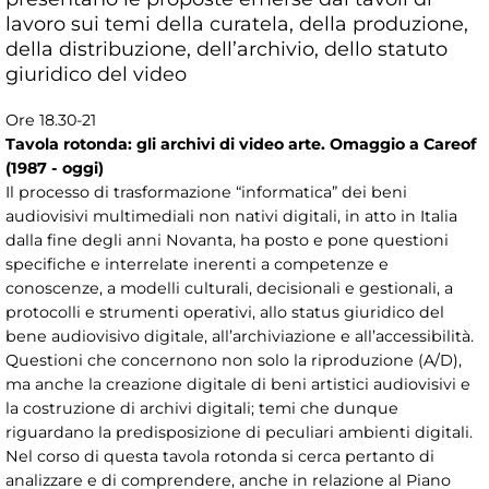
lavoro sui temi della curatela, della produzione,
della distribuzione, dell’archivio, dello statuto
giuridico del video
Ore 18.30-21
Tavola rotonda: gli archivi di video arte. Omaggio a Careof
(1987 - oggi)
Il processo di trasformazione “informatica” dei beni
audiovisivi multimediali non nativi digitali, in atto in Italia
dalla fine degli anni Novanta, ha posto e pone questioni
specifiche e interrelate inerenti a competenze e
conoscenze, a modelli culturali, decisionali e gestionali, a
protocolli e strumenti operativi, allo status giuridico del
bene audiovisivo digitale, all’archiviazione e all’accessibilità.
Questioni che concernono non solo la riproduzione (A/D),
ma anche la creazione digitale di beni artistici audiovisivi e
la costruzione di archivi digitali; temi che dunque
riguardano la predisposizione di peculiari ambienti digitali.
Nel corso di questa tavola rotonda si cerca pertanto di
analizzare e di comprendere, anche in relazione al Piano