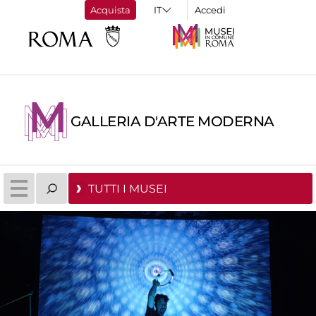
Acquista
Accedi
GALLERIA D'ARTE MODERNA
TUTTI I MUSEI