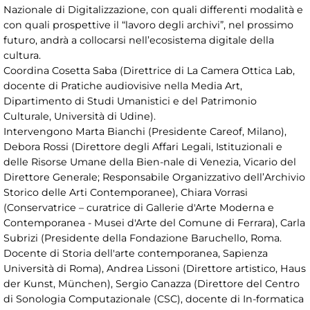
Nazionale di Digitalizzazione, con quali differenti modalità e
con quali prospettive il “lavoro degli archivi”, nel prossimo
futuro, andrà a collocarsi nell’ecosistema digitale della
cultura.
Coordina Cosetta Saba (Direttrice di La Camera Ottica Lab,
docente di Pratiche audiovisive nella Media Art,
Dipartimento di Studi Umanistici e del Patrimonio
Culturale, Università di Udine).
Intervengono Marta Bianchi (Presidente Careof, Milano),
Debora Rossi (Direttore degli Affari Legali, Istituzionali e
delle Risorse Umane della Bien-nale di Venezia, Vicario del
Direttore Generale; Responsabile Organizzativo dell’Archivio
Storico delle Arti Contemporanee), Chiara Vorrasi
(Conservatrice – curatrice di Gallerie d'Arte Moderna e
Contemporanea - Musei d'Arte del Comune di Ferrara), Carla
Subrizi (Presidente della Fondazione Baruchello, Roma.
Docente di Storia dell'arte contemporanea, Sapienza
Università di Roma), Andrea Lissoni (Direttore artistico, Haus
der Kunst, München), Sergio Canazza (Direttore del Centro
di Sonologia Computazionale (CSC), docente di In-formatica