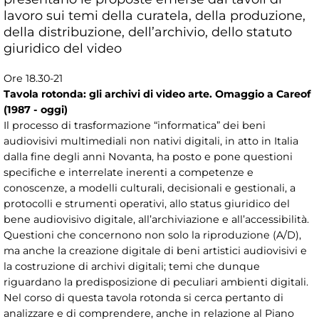
lavoro sui temi della curatela, della produzione,
della distribuzione, dell’archivio, dello statuto
giuridico del video
Ore 18.30-21
Tavola rotonda: gli archivi di video arte. Omaggio a Careof
(1987 - oggi)
Il processo di trasformazione “informatica” dei beni
audiovisivi multimediali non nativi digitali, in atto in Italia
dalla fine degli anni Novanta, ha posto e pone questioni
specifiche e interrelate inerenti a competenze e
conoscenze, a modelli culturali, decisionali e gestionali, a
protocolli e strumenti operativi, allo status giuridico del
bene audiovisivo digitale, all’archiviazione e all’accessibilità.
Questioni che concernono non solo la riproduzione (A/D),
ma anche la creazione digitale di beni artistici audiovisivi e
la costruzione di archivi digitali; temi che dunque
riguardano la predisposizione di peculiari ambienti digitali.
Nel corso di questa tavola rotonda si cerca pertanto di
analizzare e di comprendere, anche in relazione al Piano