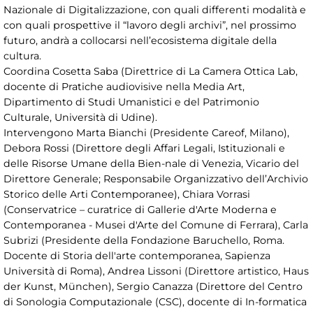
Nazionale di Digitalizzazione, con quali differenti modalità e
con quali prospettive il “lavoro degli archivi”, nel prossimo
futuro, andrà a collocarsi nell’ecosistema digitale della
cultura.
Coordina Cosetta Saba (Direttrice di La Camera Ottica Lab,
docente di Pratiche audiovisive nella Media Art,
Dipartimento di Studi Umanistici e del Patrimonio
Culturale, Università di Udine).
Intervengono Marta Bianchi (Presidente Careof, Milano),
Debora Rossi (Direttore degli Affari Legali, Istituzionali e
delle Risorse Umane della Bien-nale di Venezia, Vicario del
Direttore Generale; Responsabile Organizzativo dell’Archivio
Storico delle Arti Contemporanee), Chiara Vorrasi
(Conservatrice – curatrice di Gallerie d'Arte Moderna e
Contemporanea - Musei d'Arte del Comune di Ferrara), Carla
Subrizi (Presidente della Fondazione Baruchello, Roma.
Docente di Storia dell'arte contemporanea, Sapienza
Università di Roma), Andrea Lissoni (Direttore artistico, Haus
der Kunst, München), Sergio Canazza (Direttore del Centro
di Sonologia Computazionale (CSC), docente di In-formatica