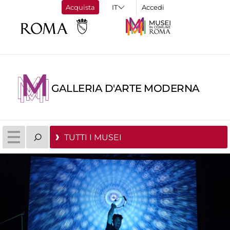
Acquista
Accedi
GALLERIA D'ARTE MODERNA
TUTTI I MUSEI