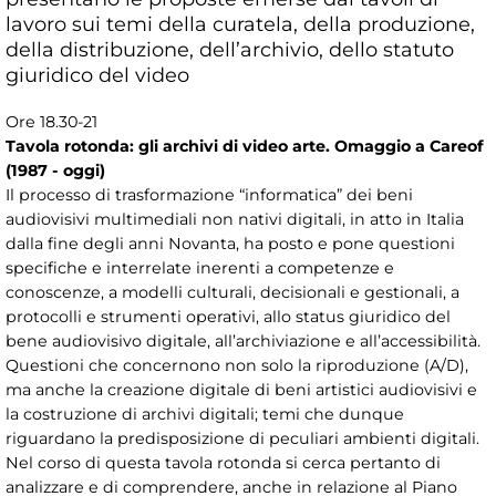
lavoro sui temi della curatela, della produzione,
della distribuzione, dell’archivio, dello statuto
giuridico del video
Ore 18.30-21
Tavola rotonda: gli archivi di video arte. Omaggio a Careof
(1987 - oggi)
Il processo di trasformazione “informatica” dei beni
audiovisivi multimediali non nativi digitali, in atto in Italia
dalla fine degli anni Novanta, ha posto e pone questioni
specifiche e interrelate inerenti a competenze e
conoscenze, a modelli culturali, decisionali e gestionali, a
protocolli e strumenti operativi, allo status giuridico del
bene audiovisivo digitale, all’archiviazione e all’accessibilità.
Questioni che concernono non solo la riproduzione (A/D),
ma anche la creazione digitale di beni artistici audiovisivi e
la costruzione di archivi digitali; temi che dunque
riguardano la predisposizione di peculiari ambienti digitali.
Nel corso di questa tavola rotonda si cerca pertanto di
analizzare e di comprendere, anche in relazione al Piano