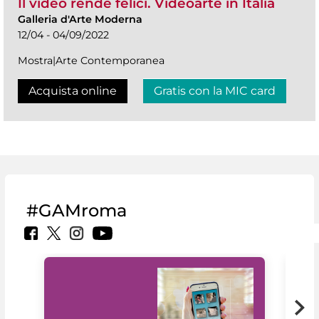
Il video rende felici. Videoarte in Italia
Galleria d'Arte Moderna
12/04 - 04/09/2022
Mostra|Arte Contemporanea
Acquista online
Gratis con la MIC card
#GAMroma