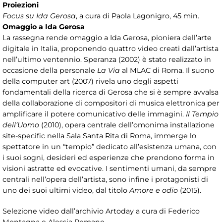
Proiezioni
Focus su Ida Gerosa
, a cura di Paola Lagonigro, 45 min.
Omaggio a Ida Gerosa
La rassegna rende omaggio a Ida Gerosa, pioniera dell’arte
digitale in Italia, proponendo quattro video creati dall’artista
nell’ultimo ventennio. Speranza (2002) è stato realizzato in
occasione della personale
La Via
al MLAC di Roma. Il suono
della computer art (2007) rivela uno degli aspetti
fondamentali della ricerca di Gerosa che si è sempre avvalsa
della collaborazione di compositori di musica elettronica per
amplificare il potere comunicativo delle immagini.
Il Tempio
dell’Uomo
(2010), opera centrale dell’omonima installazione
site-specific nella Sala Santa Rita di Roma, immerge lo
spettatore in un “tempio” dedicato all’esistenza umana, con
i suoi sogni, desideri ed esperienze che prendono forma in
visioni astratte ed evocative. I sentimenti umani, da sempre
centrali nell’opera dell’artista, sono infine i protagonisti di
uno dei suoi ultimi video, dal titolo
Amore e odio
(2015).
Selezione video dall’archivio Artoday a cura di Federico