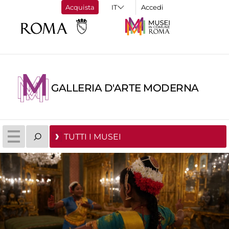
Acquista
Accedi
GALLERIA D'ARTE MODERNA
TUTTI I MUSEI