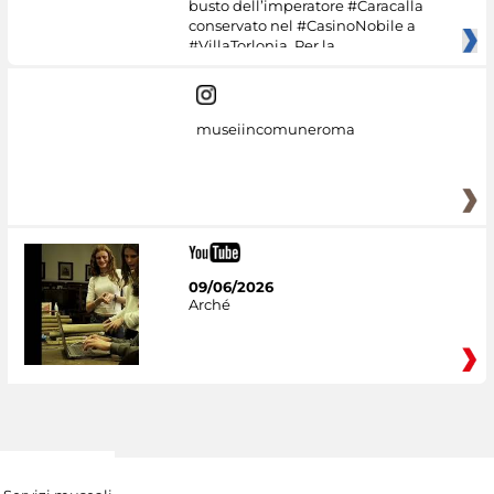
busto dell’imperatore #Caracalla
conservato nel #CasinoNobile a
#VillaTorlonia. Per la
museiincomuneroma
09/06/2026
Arché