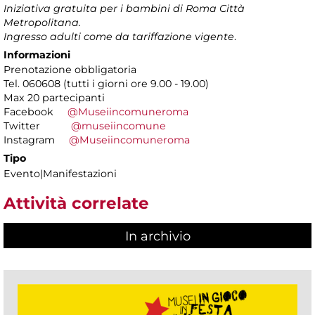
Iniziativa gratuita per i bambini di Roma Città
Metropolitana.
Ingresso adulti come da tariffazione vigente
.
Informazioni
Prenotazione obbligatoria
Tel. 060608 (tutti i giorni ore 9.00 - 19.00)
Max 20 partecipanti
Facebook
@Museiincomuneroma
Twitter
@museiincomune
Instagram
@Museiincomuneroma
Tipo
Evento|Manifestazioni
Attività correlate
In archivio