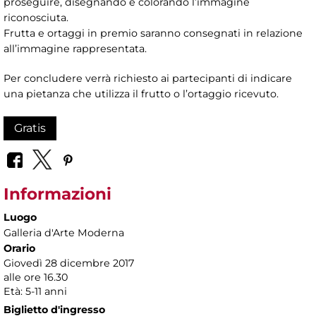
proseguire, disegnando e colorando l’immagine
riconosciuta.
Frutta e ortaggi in premio saranno consegnati in relazione
all’immagine rappresentata.
Per concludere verrà richiesto ai partecipanti di indicare
una pietanza che utilizza il frutto o l’ortaggio ricevuto.
Gratis
Informazioni
Luogo
Galleria d'Arte Moderna
Orario
Giovedì 28 dicembre 2017
alle ore 16.30
Età: 5-11 anni
Biglietto d'ingresso