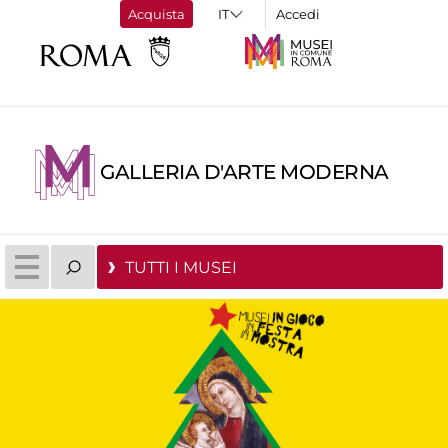
Acquista
Accedi
GALLERIA D'ARTE MODERNA
TUTTI I MUSEI