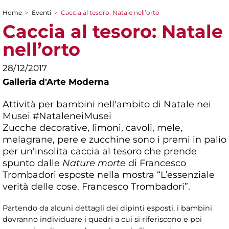
Home
>
Eventi
>
Caccia al tesoro: Natale nell’orto
Tu sei qui
Caccia al tesoro: Natale
nell’orto
28/12/2017
Galleria d'Arte Moderna
Attività per bambini nell'ambito di Natale nei
Musei #NataleneiMusei
Zucche decorative, limoni, cavoli, mele,
melagrane, pere e zucchine sono i premi in palio
per un’insolita caccia al tesoro che prende
spunto dalle
Nature morte
di Francesco
Trombadori esposte nella mostra “L’essenziale
verità delle cose. Francesco Trombadori”.
Partendo da alcuni dettagli dei dipinti esposti, i bambini
dovranno individuare i quadri a cui si riferiscono e poi