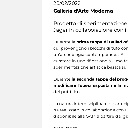
20/02/2022
Galleria d'Arte Moderna
Progetto di sperimentazione i
Jager in collaborazione con il
Durante la
prima tappa di Ballad of
cui provengono i blocchi di tufo con
un’archeologia contemporanea. All’in
curatore in una riflessione sui molt
sperimentazione artistica basata sul
Durante l
a seconda tappa del proget
modificare l’opera esposta nella m
del pubblico.
La natura interdisciplinare e parteci
ha realizzato in collaborazione con
disponibile alla GAM a partire dal gi