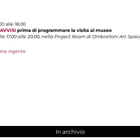
0 alle 18.00
AVVISI
prima di programmare la visita al museo
 17.00 alle 20.00, nella Project Room di Ombrelloni Art Space
ione vigente
In archivio