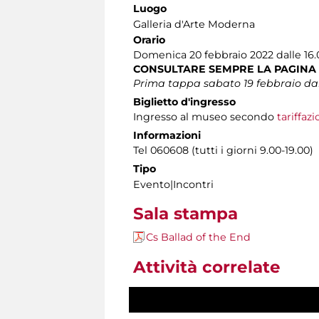
Luogo
Galleria d'Arte Moderna
Orario
Domenica 20 febbraio 2022 dalle 16.0
CONSULTARE SEMPRE LA PAGINA
Prima tappa sabato 19 febbraio dalle
Biglietto d'ingresso
Ingresso al museo secondo
tariffaz
Informazioni
Tel 060608 (tutti i giorni 9.00-19.00)
Tipo
Evento|Incontri
Sala stampa
Cs Ballad of the End
Attività correlate