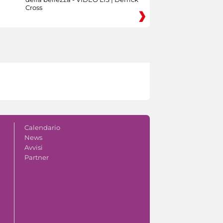
Cross
Calendario
News
Avvisi
Partner