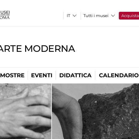
Tutti i musei
Acquist
'ARTE MODERNA
MOSTRE
EVENTI
DIDATTICA
CALENDARIO