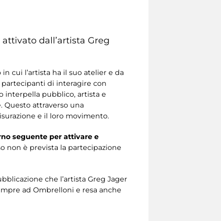
attivato dall’artista Greg
o in cui l’artista ha il suo atelier e da
 partecipanti di interagire con
 interpella pubblico, artista e
e. Questo attraverso una
isurazione e il loro movimento.
orno seguente per attivare e
so non è prevista la partecipazione
ubblicazione che l’artista Greg Jager
 sempre ad Ombrelloni e resa anche