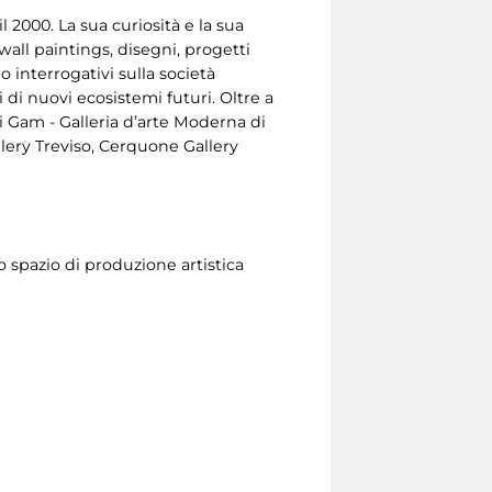
l 2000. La sua curiosità e la sua
wall paintings, disegni, progetti
o interrogativi sulla società
 di nuovi ecosistemi futuri. Oltre a
cui Gam - Galleria d’arte Moderna di
ery Treviso, Cerquone Gallery
 spazio di produzione artistica